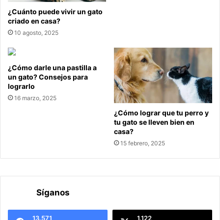
¿Cuánto puede vivir un gato
criado en casa?
10 agosto, 2025
¿Cómo darle una pastilla a
un gato? Consejos para
lograrlo
16 marzo, 2025
¿Cómo lograr que tu perro y
tu gato se lleven bien en
casa?
15 febrero, 2025
Síganos
13.571
1.122