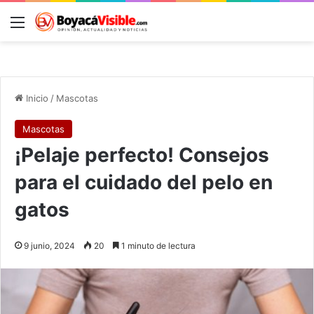
Menú
B
Inicio
/
Mascotas
Mascotas
¡Pelaje perfecto! Consejos
para el cuidado del pelo en
gatos
9 junio, 2024
20
1 minuto de lectura