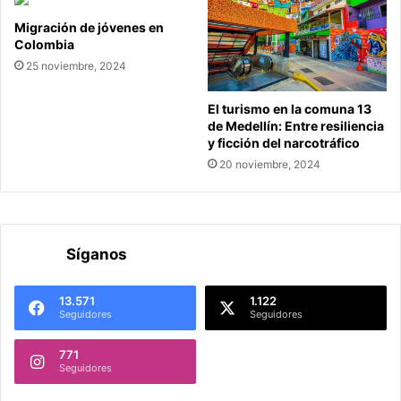
Migración de jóvenes en
Colombia
25 noviembre, 2024
El turismo en la comuna 13
de Medellín: Entre resiliencia
y ficción del narcotráfico
20 noviembre, 2024
Síganos
13.571
1.122
Seguidores
Seguidores
771
Seguidores