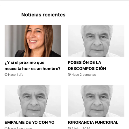
Noticias recientes
¿Y si el próximo que
POSESIÓN DE LA
necesita huir es un hombre?
DESCOMPOSICIÓN
Hace 1 día
Hace 2 semanas
EMPALME DE YO CON YO
IGNORANCIA FUNCIONAL
Hace 2 semanas
5 julio, 2026