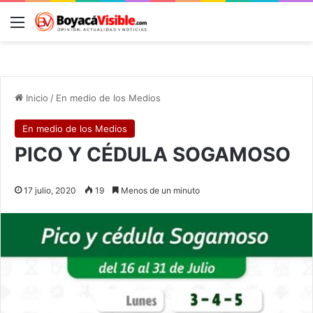
Menú
B
Inicio
/
En medio de los Medios
En medio de los Medios
PICO Y CÉDULA SOGAMOSO
17 julio, 2020
19
Menos de un minuto