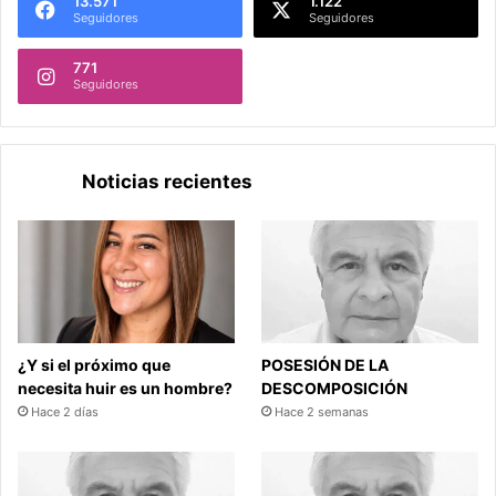
13.571
1.122
Seguidores
Seguidores
771
Seguidores
Noticias recientes
¿Y si el próximo que
POSESIÓN DE LA
necesita huir es un hombre?
DESCOMPOSICIÓN
Hace 2 días
Hace 2 semanas