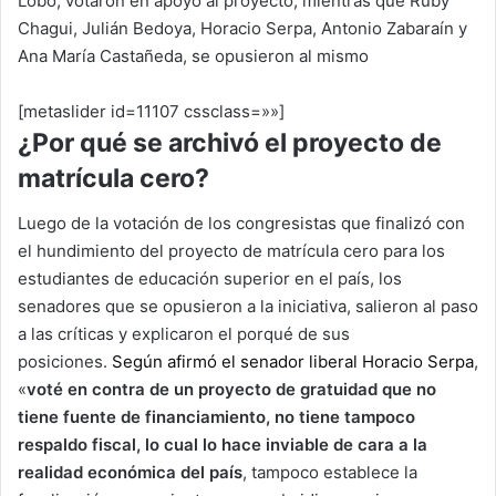
Lobo, votaron en apoyo al proyecto, mientras que Ruby
Chagui, Julián Bedoya, Horacio Serpa, Antonio Zabaraín y
Ana María Castañeda, se opusieron al mismo
[metaslider id=11107 cssclass=»»]
¿Por qué se archivó el proyecto de
matrícula cero?
Luego de la votación de los congresistas que finalizó con
el hundimiento del proyecto de matrícula cero para los
estudiantes de educación superior en el país, los
senadores que se opusieron a la iniciativa, salieron al paso
a las críticas y explicaron el porqué de sus
posiciones.
Según afirmó el senador liberal Horacio Serpa
,
«
voté en contra de un proyecto de gratuidad que no
tiene fuente de financiamiento, no tiene tampoco
respaldo fiscal, lo cual lo hace inviable de cara a la
realidad económica del país
, tampoco establece la