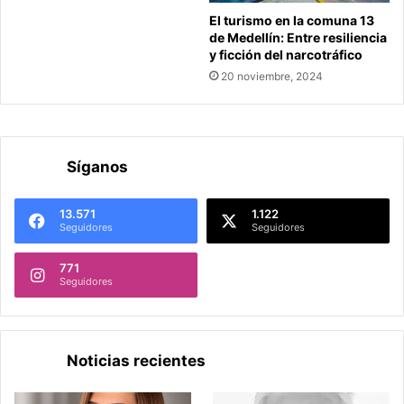
El turismo en la comuna 13
de Medellín: Entre resiliencia
y ficción del narcotráfico
20 noviembre, 2024
Síganos
13.571
1.122
Seguidores
Seguidores
771
Seguidores
Noticias recientes