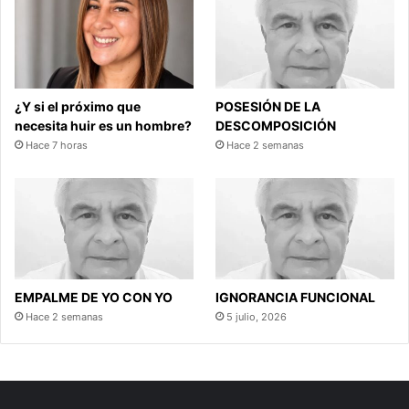
¿Y si el próximo que
POSESIÓN DE LA
necesita huir es un hombre?
DESCOMPOSICIÓN
Hace 7 horas
Hace 2 semanas
EMPALME DE YO CON YO
IGNORANCIA FUNCIONAL
Hace 2 semanas
5 julio, 2026