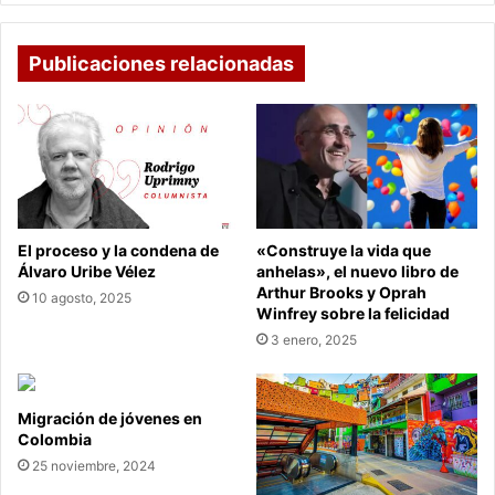
Publicaciones relacionadas
El proceso y la condena de
«Construye la vida que
Álvaro Uribe Vélez
anhelas», el nuevo libro de
Arthur Brooks y Oprah
10 agosto, 2025
Winfrey sobre la felicidad
3 enero, 2025
Migración de jóvenes en
Colombia
25 noviembre, 2024