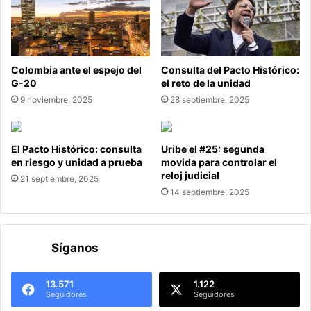
Colombia ante el espejo del
Consulta del Pacto Histórico:
G-20
el reto de la unidad
9 noviembre, 2025
28 septiembre, 2025
El Pacto Histórico: consulta
Uribe el #25: segunda
en riesgo y unidad a prueba
movida para controlar el
reloj judicial
21 septiembre, 2025
14 septiembre, 2025
Síganos
13.571
1.122
Seguidores
Seguidores