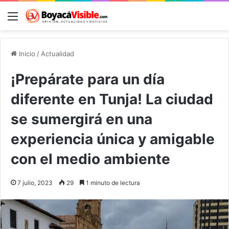
Menú
B
Inicio
/
Actualidad
¡Prepárate para un día
diferente en Tunja! La ciudad
se sumergirá en una
experiencia única y amigable
con el medio ambiente
7 julio, 2023
29
1 minuto de lectura