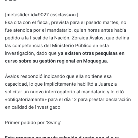
[metaslider id=9027 cssclass=»»]
Esa cita con el fiscal, prevista para el pasado martes, no
fue atendida por el mandatario, quien horas antes había
pedido a la fiscal de la Nación, Zoraida Ávalos, que defina
las competencias del Ministerio Público en esta
investigación, dado que
ya existen otras pesquisas en
curso sobre su gestión regional en Moquegua.
Ávalos respondió indicando que ella no tiene esa
capacidad, lo que implícitamente habilitó a Juárez a
solicitar un nuevo interrogatorio al mandatario y lo citó
«obligatoriamente» para el día 12 para prestar declaración
en calidad de investigado.
Primer pedido por ‘Swing’
Este proceso no guarda relación directa con el que