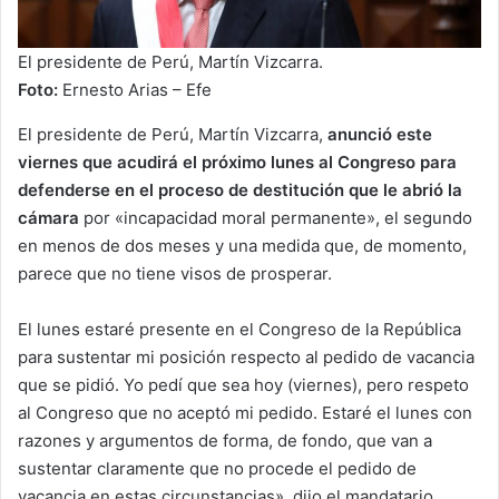
El presidente de Perú, Martín Vizcarra.
Foto:
Ernesto Arias – Efe
El presidente de Perú, Martín Vizcarra,
anunció este
viernes que acudirá el próximo lunes al Congreso para
defenderse en el proceso de destitución que le abrió la
cámara
por «incapacidad moral permanente», el segundo
en menos de dos meses y una medida que, de momento,
parece que no tiene visos de prosperar.
El lunes estaré presente en el Congreso de la República
para sustentar mi posición respecto al pedido de vacancia
que se pidió. Yo pedí que sea hoy (viernes), pero respeto
al Congreso que no aceptó mi pedido. Estaré el lunes con
razones y argumentos de forma, de fondo, que van a
sustentar claramente que no procede el pedido de
vacancia en estas circunstancias», dijo el mandatario