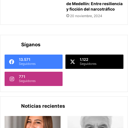
de Medellín: Entre resiliencia
y ficción del narcotráfico
20 noviembre, 2024
Síganos
13.571
1.122
Seguidores
Seguidores
771
Seguidores
Noticias recientes