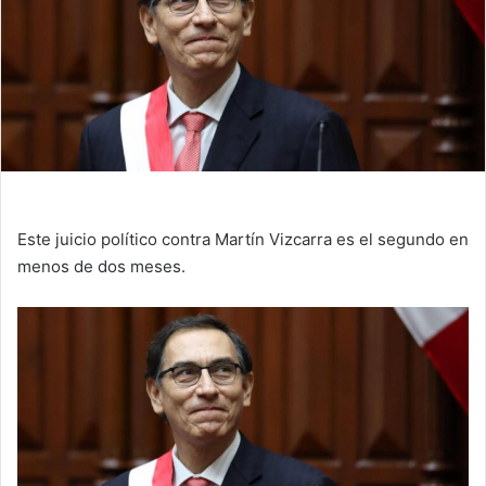
Este juicio político contra Martín Vizcarra es el segundo en
menos de dos meses.