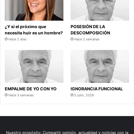
¿Y si el próximo que
POSESIÓN DE LA
necesita huir es un hombre?
DESCOMPOSICIÓN
Hace 2 días
Hace 2 semanas
EMPALME DE YO CON YO
IGNORANCIA FUNCIONAL
Hace 3 semanas
5 julio, 2026
Nuestro propósito: Compartir opinión, actualidad y noticias con la