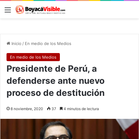
Menú
B
Inicio
/
En medio de los Medios
En medio de los Medios
Presidente de Perú, a
defenderse ante nuevo
proceso de destitución
8 noviembre, 2020
37
4 minutos de lectura