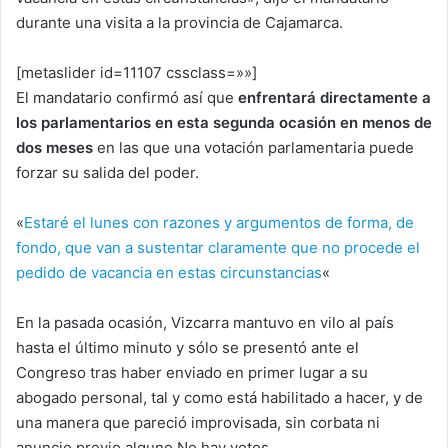
durante una visita a la provincia de Cajamarca.
[metaslider id=11107 cssclass=»»]
El mandatario confirmó así que
enfrentará directamente a
los parlamentarios en esta segunda ocasión en menos de
dos meses
en las que una votación parlamentaria puede
forzar su salida del poder.
«
Estaré el lunes con razones y argumentos de forma, de
fondo, que van a sustentar claramente que no procede el
pedido de vacancia en estas circunstancias
«
En la pasada ocasión, Vizcarra mantuvo en vilo al país
hasta el último minuto y sólo se presentó ante el
Congreso tras haber enviado en primer lugar a su
abogado personal, tal y como está habilitado a hacer, y de
una manera que pareció improvisada, sin corbata ni
anuncio previo alguno.No hay votos