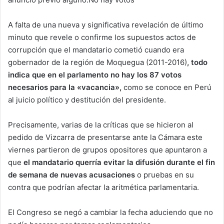
A falta de una nueva y significativa revelación de último
minuto que revele o confirme los supuestos actos de
corrupción que el mandatario cometió cuando era
gobernador de la región de Moquegua (2011-2016)
, todo
indica que en el parlamento no hay los 87 votos
necesarios para la «vacancia»,
como se conoce en Perú
al juicio político y destitución del presidente.
Precisamente, varias de la críticas que se hicieron al
pedido de Vizcarra de presentarse ante la Cámara este
viernes partieron de grupos opositores que apuntaron a
que
el mandatario querría evitar la difusión durante el fin
de semana de nuevas acusaciones
o pruebas en su
contra que podrían afectar la aritmética parlamentaria.
El Congreso se negó a cambiar la fecha aduciendo que no