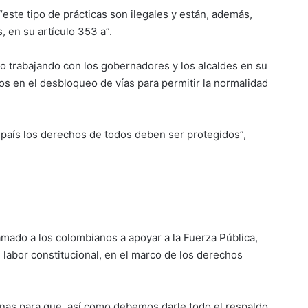
“este tipo de prácticas son ilegales y están, además,
 en su artículo 353 a”.
do trabajando con los gobernadores y los alcaldes en su
los en el desbloqueo de vías para permitir la normalidad
país los derechos de todos deben ser protegidos”,
lamado a los colombianos a apoyar a la Fuerza Pública,
 labor constitucional, en el marco de los derechos
anas para que, así como debemos darle todo el respaldo