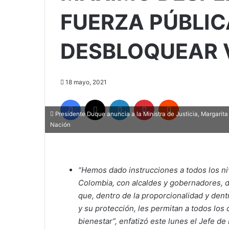
FUERZA PÚBLIC
DESBLOQUEAR V
18 mayo, 2021
Facebook
X
LinkedIn
Pinterest
Reddit
Presidente Duque anuncia a la Ministra de Justicia, Margarita
Nación
“Hemos dado instrucciones a todos los niv
Colombia, con alcaldes y gobernadores, 
que, dentro de la proporcionalidad y den
y su protección, les permitan a todos los
bienestar”, enfatizó este lunes el Jefe de