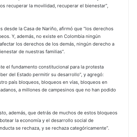
os recuperar la movilidad, recuperar el bienestar”,
os desde la Casa de Nariño, afirmó que “los derechos
beos. Y, además, no existe en Colombia ningún
 afectar los derechos de los demás, ningún derecho a
bienestar de nuestras familias”.
ste el fundamento constitucional para la protesta
eber del Estado permitir su desarrollo”, y agregó:
tro país bloqueos, bloqueos en vías, bloqueos en
udadanos, a millones de campesinos que no han podido
isto, además, que detrás de muchos de estos bloqueos
abotear la economía y el desarrollo social de
onducta se rechaza, y se rechaza categóricamente”.