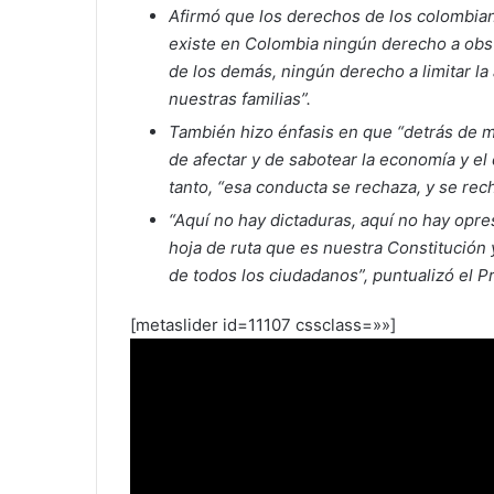
Afirmó que los derechos de los colombian
existe en Colombia ningún derecho a obst
de los demás, ningún derecho a limitar la 
nuestras familias”.
También hizo énfasis en que “detrás de m
de afectar y de sabotear la economía y el
tanto, “esa conducta se rechaza, y se re
“Aquí no hay dictaduras, aquí no hay opr
hoja de ruta que es nuestra Constitución 
de todos los ciudadanos”, puntualizó el P
[metaslider id=11107 cssclass=»»]