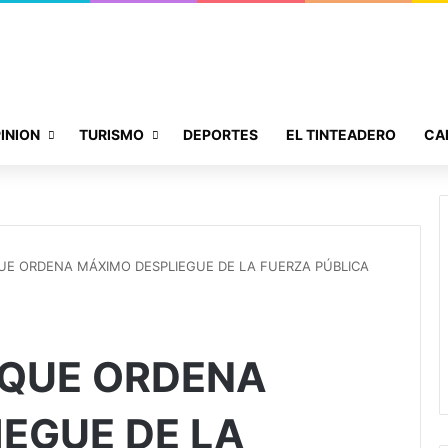
INION
TURISMO
DEPORTES
EL TINTEADERO
CA
UE ORDENA MÁXIMO DESPLIEGUE DE LA FUERZA PÚBLICA
UQUE ORDENA
EGUE DE LA