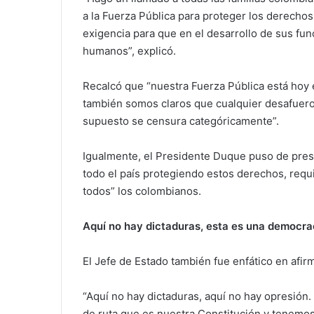
a la Fuerza Pública para proteger los derech
exigencia para que en el desarrollo de sus fu
humanos”, explicó.
Recalcó que “nuestra Fuerza Pública está hoy e
también somos claros que cualquier desafuero, c
supuesto se censura categóricamente”.
Igualmente, el Presidente Duque puso de prese
todo el país protegiendo estos derechos, requi
todos” los colombianos.
Aquí no hay dictaduras, esta es una democra
El Jefe de Estado también fue enfático en afi
“Aquí no hay dictaduras, aquí no hay opresión
de ruta que es nuestra Constitución y tenemos 