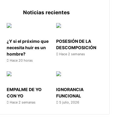
Noticias recientes
¿Y si el próximo que
POSESIÓN DE LA
necesita huir es un
DESCOMPOSICIÓN
hombre?
Hace 2 semanas
Hace 20 horas
EMPALME DE YO
IGNORANCIA
CON YO
FUNCIONAL
Hace 2 semanas
5 julio, 2026