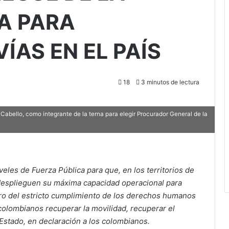
A PARA
ÍAS EN EL PAÍS
18
3 minutos de lectura
 Cabello, como integrante de la terna para elegir Procurador General de la
eles de Fuerza Pública para que, en los territorios de
desplieguen su máxima capacidad operacional para
tro del estricto cumplimiento de los derechos humanos
 colombianos recuperar la movilidad, recuperar el
 Estado, en declaración a los colombianos.