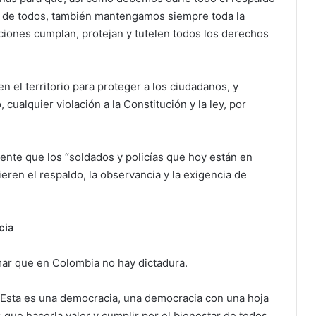
os de todos, también mantengamos siempre toda la
nciones cumplan, protejan y tutelen todos los derechos
n el territorio para proteger a los ciudadanos, y
ualquier violación a la Constitución y la ley, por
nte que los “soldados y policías que hoy están en
eren el respaldo, la observancia y la exigencia de
cia
rmar que en Colombia no hay dictadura.
. Esta es una democracia, una democracia con una hoja
que hacerla valer y cumplir por el bienestar de todos