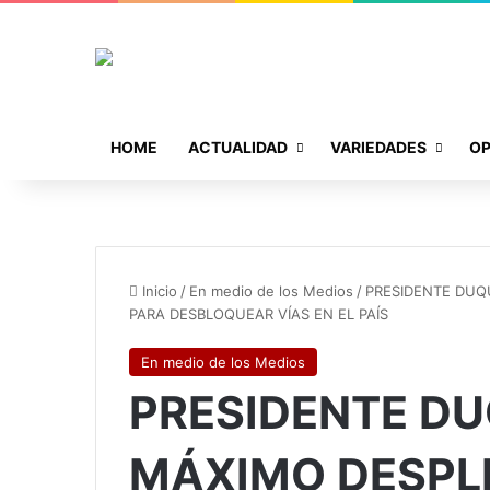
HOME
ACTUALIDAD
VARIEDADES
OP
Inicio
/
En medio de los Medios
/
PRESIDENTE DUQ
PARA DESBLOQUEAR VÍAS EN EL PAÍS
En medio de los Medios
PRESIDENTE D
MÁXIMO DESPLI