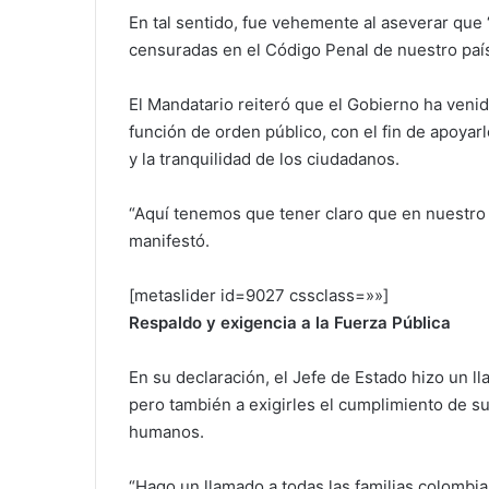
En tal sentido, fue vehemente al aseverar que 
censuradas en el Código Penal de nuestro país,
El Mandatario reiteró que el Gobierno ha veni
función de orden público, con el fin de apoyar
y la tranquilidad de los ciudadanos.
“Aquí tenemos que tener claro que en nuestro 
manifestó.
[metaslider id=9027 cssclass=»»]
Respaldo y exigencia a la Fuerza Pública
En su declaración, el Jefe de Estado hizo un l
pero también a exigirles el cumplimiento de su
humanos.
“Hago un llamado a todas las familias colombi