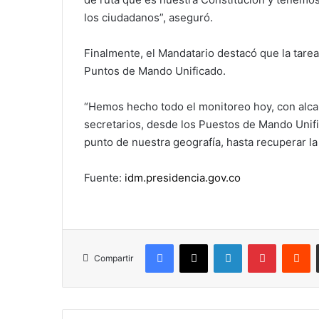
los ciudadanos”, aseguró.
Finalmente, el Mandatario destacó que la tare
Puntos de Mando Unificado.
“Hemos hecho todo el monitoreo hoy, con alca
secretarios, desde los Puestos de Mando Unif
punto de nuestra geografía, hasta recuperar la
Fuente:
idm.presidencia.gov.co
Facebook
X
LinkedIn
Pinterest
R
Compartir