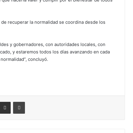
a de recuperar la normalidad se coordina desde los
ldes y gobernadores, con autoridades locales, con
icado, y estaremos todos los días avanzando en cada
 normalidad”, concluyó.
eddit
Compartir por correo electrónico
Imprimir