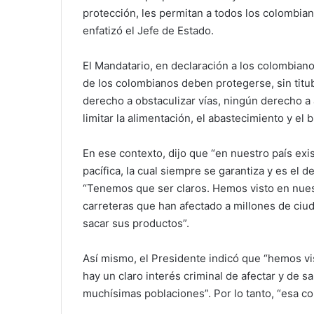
protección, les permitan a todos los colombian
enfatizó el Jefe de Estado.
El Mandatario, en declaración a los colombian
de los colombianos deben protegerse, sin titu
derecho a obstaculizar vías, ningún derecho a
limitar la alimentación, el abastecimiento y el 
En ese contexto, dijo que “en nuestro país exi
pacífica, la cual siempre se garantiza y es el d
“Tenemos que ser claros. Hemos visto en nues
carreteras que han afectado a millones de ci
sacar sus productos”.
Así mismo, el Presidente indicó que “hemos v
hay un claro interés criminal de afectar y de s
muchísimas poblaciones”. Por lo tanto, “esa c