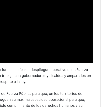
 lunes el máximo despliegue operativo de la Fuerza
 en trabajo con gobernadores y alcaldes y amparados en
espeto a la ley.
de Fuerza Pública para que, en los territorios de
ieguen su máxima capacidad operacional para que,
tricto cumplimiento de los derechos humanos y su