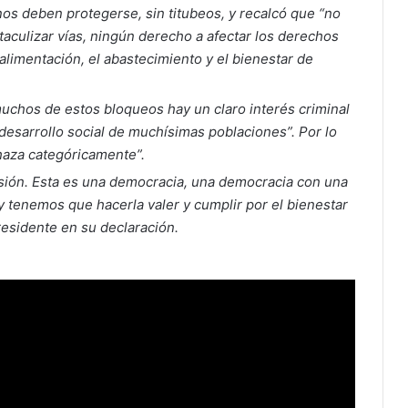
os deben protegerse, sin titubeos, y recalcó que “no
aculizar vías, ningún derecho a afectar los derechos
alimentación, el abastecimiento y el bienestar de
uchos de estos bloqueos hay un claro interés criminal
 desarrollo social de muchísimas poblaciones”. Por lo
chaza categóricamente”.
esión. Esta es una democracia, una democracia con una
y tenemos que hacerla valer y cumplir por el bienestar
residente en su declaración.