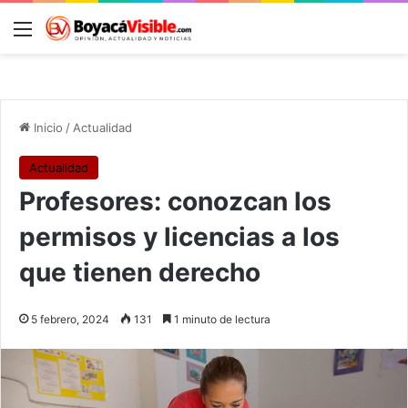
Menú
B
Inicio
/
Actualidad
Actualidad
Profesores: conozcan los
permisos y licencias a los
que tienen derecho
5 febrero, 2024
131
1 minuto de lectura