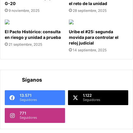
G-20
el reto de la unidad
9 noviembre, 2025
28 septiembre, 2025
El Pacto Histórico: consulta
Uribe el #25: segunda
en riesgo y unidad a prueba
movida para controlar el
reloj judicial
21 septiembre, 2025
14 septiembre, 2025
Síganos
13.571
1.122
Seguidores
Seguidores
771
Seguidores