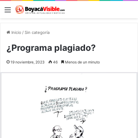
Menú
B
Inicio
/
Sin categoría
¿Programa plagiado?
19 noviembre, 2023
46
Menos de un minuto