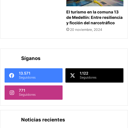
El turismo en la comuna 13
de Medellín: Entre resiliencia
y ficción del narcotráfico
20 noviembre, 2024
Síganos
13.571
1.122
Seguidores
Seguidores
771
Seguidores
Noticias recientes