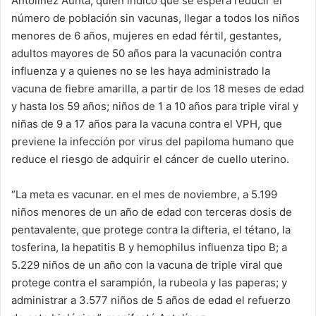
Antolínez Aunta, quien indicó que se espera reducir el
número de población sin vacunas, llegar a todos los niños
menores de 6 años, mujeres en edad fértil, gestantes,
adultos mayores de 50 años para la vacunación contra
influenza y a quienes no se les haya administrado la
vacuna de fiebre amarilla, a partir de los 18 meses de edad
y hasta los 59 años; niños de 1 a 10 años para triple viral y
niñas de 9 a 17 años para la vacuna contra el VPH, que
previene la infección por virus del papiloma humano que
reduce el riesgo de adquirir el cáncer de cuello uterino.
“La meta es vacunar. en el mes de noviembre, a 5.199
niños menores de un año de edad con terceras dosis de
pentavalente, que protege contra la difteria, el tétano, la
tosferina, la hepatitis B y hemophilus influenza tipo B; a
5.229 niños de un año con la vacuna de triple viral que
protege contra el sarampión, la rubeola y las paperas; y
administrar a 3.577 niños de 5 años de edad el refuerzo