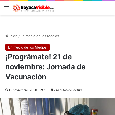
Menú
B
Inicio
/
En medio de los Medios
En medio de los Medios
¡Prográmate! 21 de
noviembre: Jornada de
Vacunación
12 noviembre, 2020
18
2 minutos de lectura