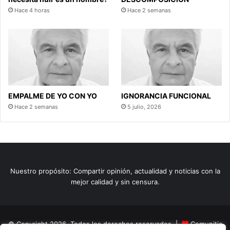
Hace 4 horas
Hace 2 semanas
EMPALME DE YO CON YO
IGNORANCIA FUNCIONAL
Hace 2 semanas
5 julio, 2026
Nuestro propósito: Compartir opinión, actualidad y noticias con la
mejor calidad y sin censura.
© Copyright 2026, Todos los derechos reservados |
Comunitic