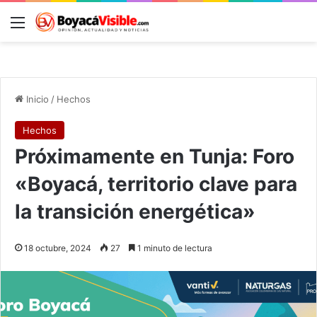
Menú
B
Inicio
/
Hechos
Hechos
Próximamente en Tunja: Foro
«Boyacá, territorio clave para
la transición energética»
18 octubre, 2024
27
1 minuto de lectura