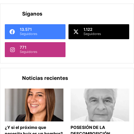
Síganos
13.571
1.122
Seguidores
Seguidores
771
Seguidores
Noticias recientes
¿Y si el próximo que
POSESIÓN DE LA
necesita huir es un hombre?
DESCOMPOSICIÓN