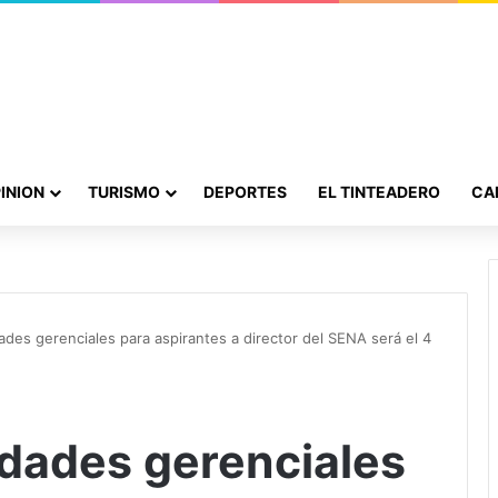
INION
TURISMO
DEPORTES
EL TINTEADERO
CA
ades gerenciales para aspirantes a director del SENA será el 4
idades gerenciales