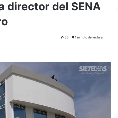
a director del SENA
ro
35
1 minuto de lectura