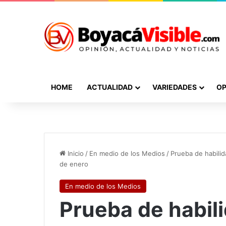
HOME
ACTUALIDAD
VARIEDADES
OP
Inicio
/
En medio de los Medios
/
Prueba de habilid
de enero
En medio de los Medios
Prueba de habil