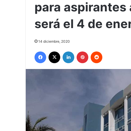
para aspirantes 
será el 4 de ene
14 diciembre, 2020
Facebook
X
LinkedIn
Pinterest
Reddit