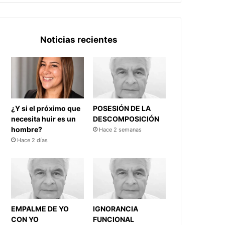
Noticias recientes
¿Y si el próximo que
POSESIÓN DE LA
necesita huir es un
DESCOMPOSICIÓN
hombre?
Hace 2 semanas
Hace 2 días
EMPALME DE YO
IGNORANCIA
CON YO
FUNCIONAL