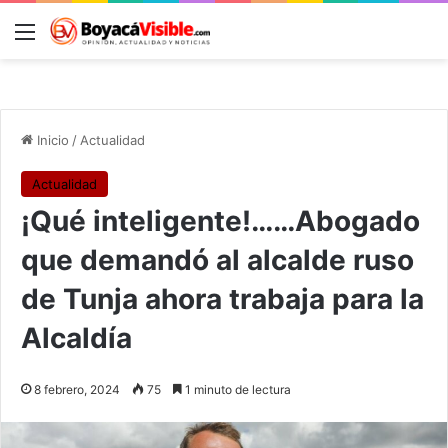
Menú
B
Inicio
/
Actualidad
Actualidad
¡Qué inteligente!……Abogado
que demandó al alcalde ruso
de Tunja ahora trabaja para la
Alcaldía
8 febrero, 2024
75
1 minuto de lectura