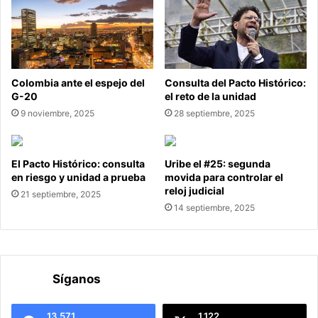
Colombia ante el espejo del
Consulta del Pacto Histórico:
G-20
el reto de la unidad
9 noviembre, 2025
28 septiembre, 2025
El Pacto Histórico: consulta
Uribe el #25: segunda
en riesgo y unidad a prueba
movida para controlar el
reloj judicial
21 septiembre, 2025
14 septiembre, 2025
Síganos
13.571
1.122