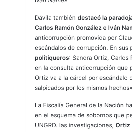
Iván Name».
Dávila también
destacó la paradoja
Carlos Ramón González e Iván Na
anticorrupción promovida por Clau
escándalos de corrupción. En sus 
politiqueros
: Sandra Ortiz, Carlo
en la consulta anticorrupción que
Ortiz va a la cárcel por escándalo
salpicados por los mismos hechos»
La Fiscalía General de la Nación 
en el esquema de sobornos que per
UNGRD. las investigaciones,
Ortiz