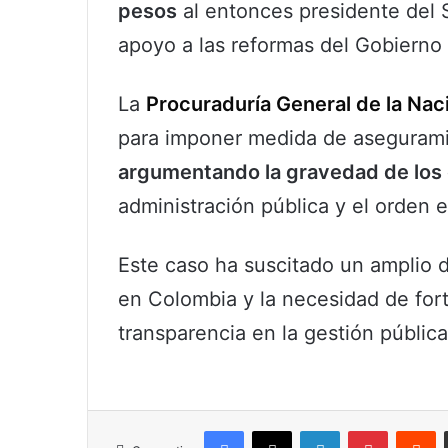
pesos
al entonces presidente del 
apoyo a las reformas del Gobierno
La
Procuraduría General de la Nac
para imponer medida de aseguramie
argumentando la gravedad de los
administración pública y el orden 
Este caso ha suscitado un amplio d
en Colombia y la necesidad de for
transparencia en la gestión pública
Facebook
X
LinkedIn
Pinterest
R