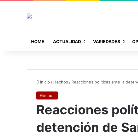
HOME
ACTUALIDAD
VARIEDADES
OP
Inicio
/
Hechos
/
Reacciones políticas ante la dete
Hechos
Reacciones polít
detención de Sa