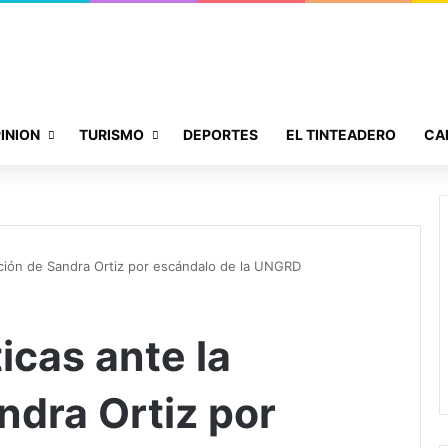
INION
TURISMO
DEPORTES
EL TINTEADERO
CA
nción de Sandra Ortiz por escándalo de la UNGRD
icas ante la
ndra Ortiz por