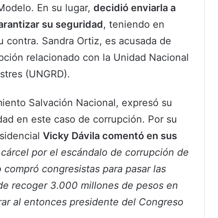
Modelo. En su lugar,
decidió enviarla a
garantizar su seguridad
, teniendo en
 contra. Sandra Ortiz, es acusada de
pción relacionado con la Unidad Nacional
astres (UNGRD).
miento Salvación Nacional, expresó su
dad en este caso de corrupción. Por su
esidencial
Vicky Dávila comentó en sus
a cárcel por el escándalo de corrupción de
 compró congresistas para pasar las
 de recoger 3.000 millones de pesos en
rar al entonces presidente del Congreso