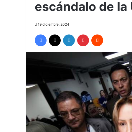
escándalo de l
19 diciembre, 2024
Facebook
X
LinkedIn
Pinterest
Reddit