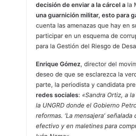
decisión de enviar a la cárcel a
la 
una guarnición militar, esto para 
cuenta las amenazas que hay en su
participar en un esquema de corru
para la Gestión del Riesgo de Des
Enrique Gómez
, director del movi
deseo de que se esclarezca la ver
parte, la periodista y candidata pr
redes sociales
:
«Sandra Ortiz, a l
la UNGRD donde el Gobierno Petro
reformas. ‘La mensajera’ señalada
efectivo y en maletines para comp