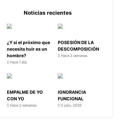
Noticias recientes
¿Y si el próximo que
POSESIÓN DE LA
necesita huir es un
DESCOMPOSICIÓN
hombre?
Hace 2 semanas
Hace 1 día
EMPALME DE YO
IGNORANCIA
CON YO
FUNCIONAL
Hace 2 semanas
5 julio, 2026