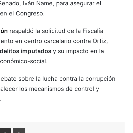
Senado, Iván Name, para asegurar el
 en el Congreso.
ión
respaldó la solicitud de la Fiscalía
nto en centro carcelario contra Ortiz,
 delitos imputados
y su impacto en la
económico-social.
ebate sobre la lucha contra la corrupción
talecer los mecanismos de control y
.
eddit
Compartir por correo electrónico
Imprimir