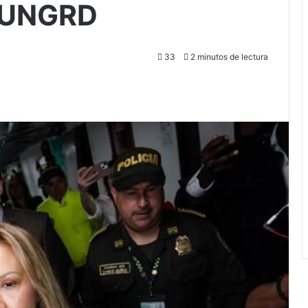
a UNGRD
33
2 minutos de lectura