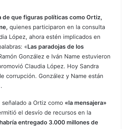
 de que figuras políticas como Ortiz,
me,
quienes participaron en la consulta
dia López, ahora estén implicados en
palabras:
«
Las paradojas de los
s Ramón González e Iván Name estuvieron
 promovió Claudia López. Hoy Sandra
 de corrupción. González y Name están
.
ha señalado a Ortiz como
«la mensajera»
mitió el desvío de recursos en la
 habría entregado 3.000 millones de