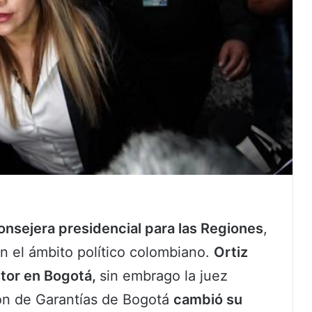
onsejera presidencial para las Regiones
,
n el ámbito político colombiano.
Ortiz
stor en Bogotá,
sin embrago la juez
ón de Garantías de Bogotá
cambió su