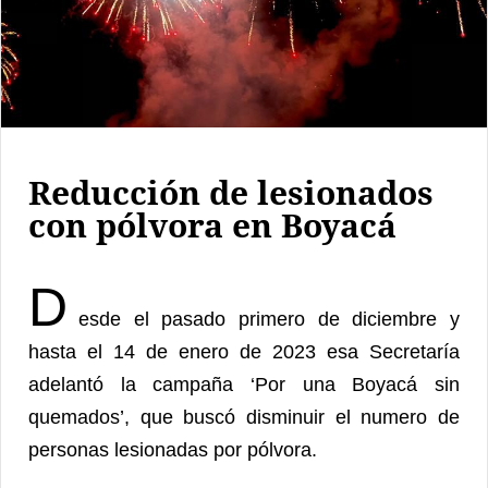
Reducción de lesionados
con pólvora en Boyacá
D
esde el pasado primero de diciembre y
hasta el 14 de enero de 2023 esa Secretaría
adelantó la campaña ‘Por una Boyacá sin
quemados’, que buscó disminuir el numero de
personas lesionadas por pólvora.