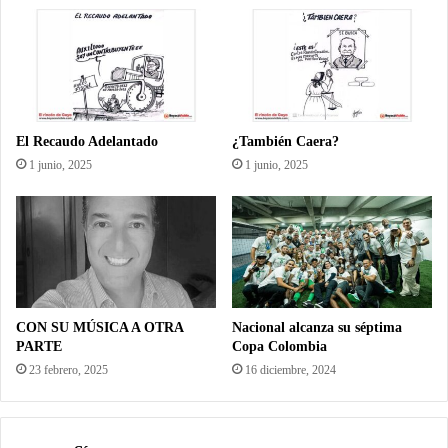
El Recaudo Adelantado
¿También Caera?
1 junio, 2025
1 junio, 2025
CON SU MÚSICA A OTRA
Nacional alcanza su séptima
PARTE
Copa Colombia
23 febrero, 2025
16 diciembre, 2024