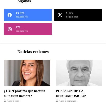
Síganos
13.571
1.122
Seguidores
Seguidores
771
Seguidores
Noticias recientes
¿Y si el próximo que necesita
POSESIÓN DE LA
huir es un hombre?
DESCOMPOSICIÓN
Hace 2 días
Hace 2 semanas