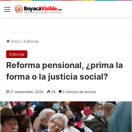
Menú
B
Inicio
/
Editorial
Editorial
Reforma pensional, ¿prima la
forma o la justicia social?
21 septiembre, 2025
28
2 minutos de lectura