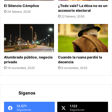
El Silencio Cómplice
¿Todo vale? La ética no es un
accesorio electoral
24 febrero, 2026
22 febrero, 2026
Alumbrado público, negocio
Cuando la ruana perdió la
privado
decencia
16 noviembre, 2025
9 noviembre, 2025
Síganos
13.571
1.122
Seguidores
Seguidores