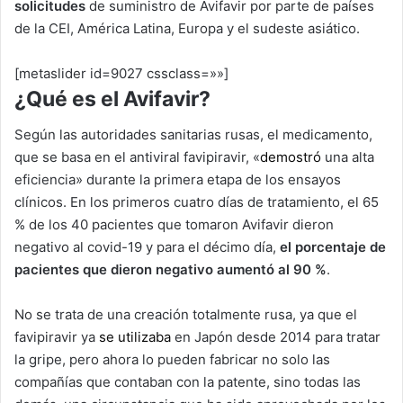
solicitudes
de suministro de Avifavir por parte de países
de la CEI, América Latina, Europa y el sudeste asiático.
[metaslider id=9027 cssclass=»»]
¿Qué es el Avifavir?
Según las autoridades sanitarias rusas, el medicamento,
que se basa en el antiviral favipiravir, «
demostró
una alta
eficiencia» durante la primera etapa de los ensayos
clínicos. En los primeros cuatro días de tratamiento, el 65
% de los 40 pacientes que tomaron Avifavir dieron
negativo al covid-19 y para el décimo día,
el porcentaje de
pacientes que dieron negativo aumentó al 90 %
.
No se trata de una creación totalmente rusa, ya que el
favipiravir ya
se utilizaba
en Japón desde 2014 para tratar
la gripe, pero ahora lo pueden fabricar no solo las
compañías que contaban con la patente, sino todas las