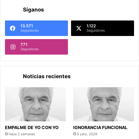
Síganos
13.571
1.122
Seguidores
Seguidores
771
Seguidores
Noticias recientes
EMPALME DE YO CON YO
IGNORANCIA FUNCIONAL
Hace 2 semanas
5 julio, 2026