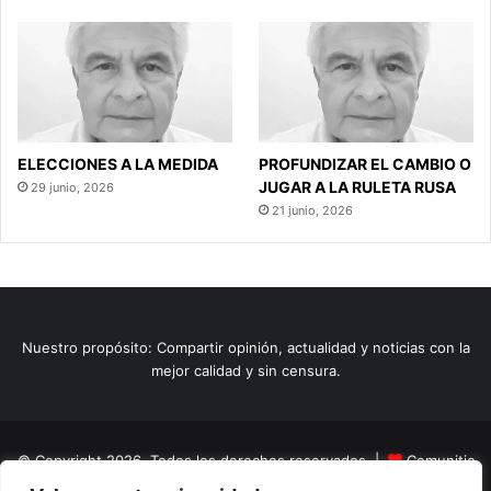
ELECCIONES A LA MEDIDA
PROFUNDIZAR EL CAMBIO O
JUGAR A LA RULETA RUSA
29 junio, 2026
21 junio, 2026
Nuestro propósito: Compartir opinión, actualidad y noticias con la
mejor calidad y sin censura.
© Copyright 2026, Todos los derechos reservados |
Comunitic