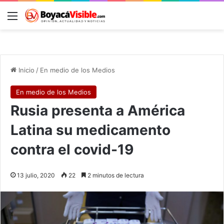
Menú
B
Inicio
/
En medio de los Medios
En medio de los Medios
Rusia presenta a América
Latina su medicamento
contra el covid-19
13 julio, 2020
22
2 minutos de lectura