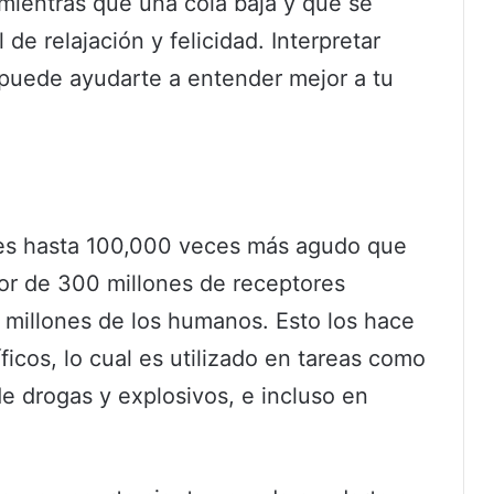
 mientras que una cola baja y que se
e relajación y felicidad. Interpretar
puede ayudarte a entender mejor a tu
os es hasta 100,000 veces más agudo que
or de 300 millones de receptores
 millones de los humanos. Esto los hace
icos, lo cual es utilizado en tareas como
e drogas y explosivos, e incluso en