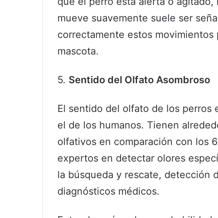
que el perro está alerta o agitado,
mueve suavemente suele ser señal d
correctamente estos movimientos 
mascota.
5.
Sentido del Olfato Asombroso
El sentido del olfato de los perr
el de los humanos. Tienen alreded
olfativos en comparación con los 6
expertos en detectar olores específ
la búsqueda y rescate, detección d
diagnósticos médicos.