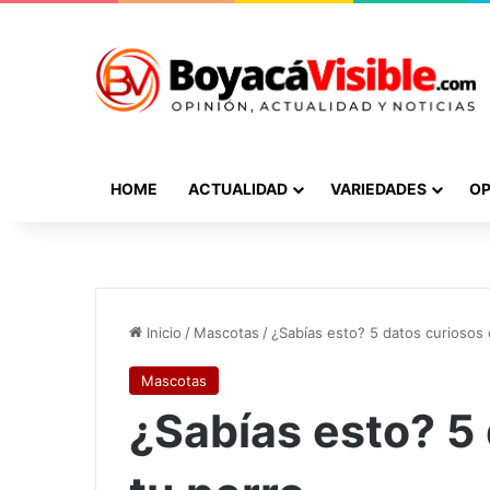
HOME
ACTUALIDAD
VARIEDADES
OP
Inicio
/
Mascotas
/
¿Sabías esto? 5 datos curiosos 
Mascotas
¿Sabías esto? 5