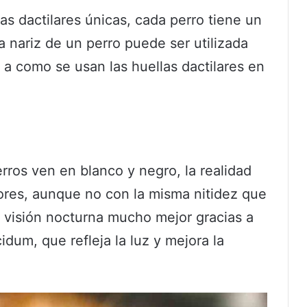
s dactilares únicas, cada perro tiene un
a nariz de un perro puede ser utilizada
r a como se usan las huellas dactilares en
ros ven en blanco y negro, la realidad
lores, aunque no con la misma nitidez que
visión nocturna mucho mejor gracias a
dum, que refleja la luz y mejora la