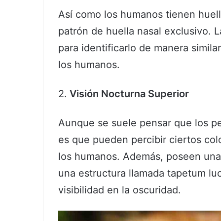
Así como los humanos tienen huella
patrón de huella nasal exclusivo. L
para identificarlo de manera simila
los humanos.
2.
Visión Nocturna Superior
Aunque se suele pensar que los per
es que pueden percibir ciertos co
los humanos. Además, poseen una 
una estructura llamada tapetum luci
visibilidad en la oscuridad.