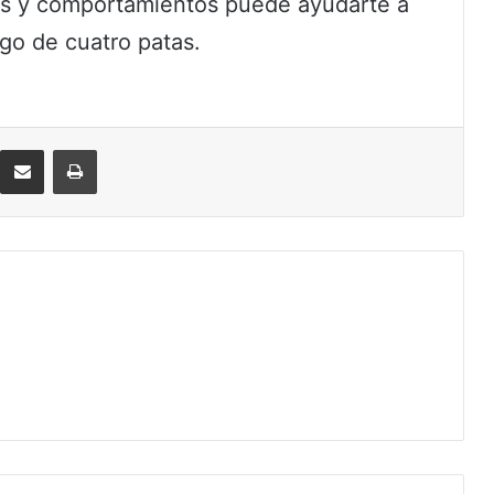
es y comportamientos puede ayudarte a
igo de cuatro patas.
eddit
Compartir por correo electrónico
Imprimir