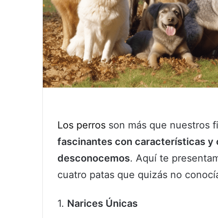
Los perros
son más que nuestros f
fascinantes con características
desconocemos
. Aquí te presenta
cuatro patas que quizás no conocí
1.
Narices Únicas