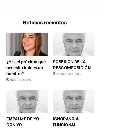
Noticias recientes
¿Y si el próximo que
POSESIÓN DE LA
necesita huir es un
DESCOMPOSICIÓN
hombre?
Hace 2 semanas
Hace 14 horas
EMPALME DE YO
IGNORANCIA
CON YO
FUNCIONAL