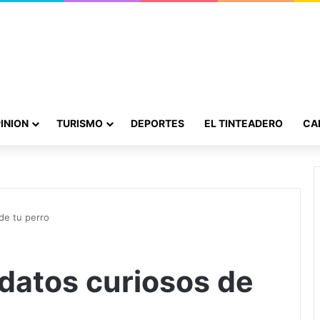
INION
TURISMO
DEPORTES
EL TINTEADERO
CA
de tu perro
 datos curiosos de