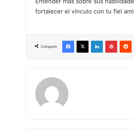
Entender más sobre sus habilidad
fortalecer el vínculo con tu fiel am
Facebook
X
LinkedIn
Pinterest
R
Compartir
Claudia