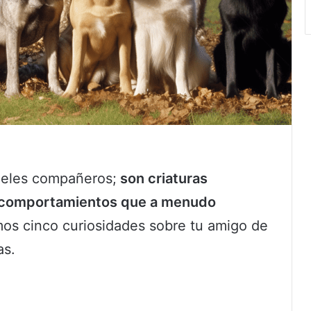
ieles compañeros;
son criaturas
 y comportamientos que a menudo
mos cinco curiosidades sobre tu amigo de
as.