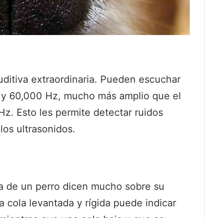
uditiva extraordinaria. Pueden escuchar
z y 60,000 Hz, mucho más amplio que el
. Esto les permite detectar ruidos
los ultrasonidos.
la de un perro dicen mucho sobre su
 cola levantada y rígida puede indicar