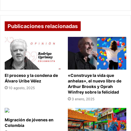
Colombia
desempleadas en Colombia
Publicaciones relacionadas
El proceso y la condena de
«Construye la vida que
Álvaro Uribe Vélez
anhelas», el nuevo libro de
Arthur Brooks y Oprah
10 agosto, 2025
Winfrey sobre la felicidad
3 enero, 2025
Migración de jóvenes en
Colombia