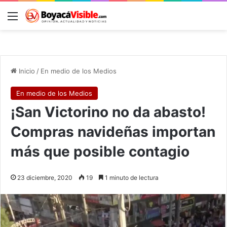
Menú
B
Inicio
/
En medio de los Medios
En medio de los Medios
¡San Victorino no da abasto!
Compras navideñas importan
más que posible contagio
23 diciembre, 2020
19
1 minuto de lectura