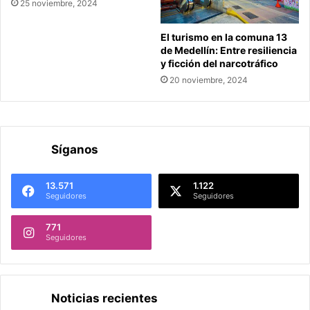
25 noviembre, 2024
El turismo en la comuna 13
de Medellín: Entre resiliencia
y ficción del narcotráfico
20 noviembre, 2024
Síganos
13.571
1.122
Seguidores
Seguidores
771
Seguidores
Noticias recientes