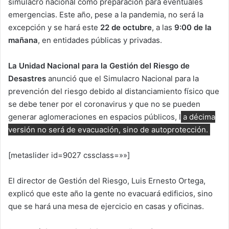
simulacro nacional como preparación para eventuales
emergencias. Este año, pese a la pandemia, no será la
excepción y se hará este
22 de octubre
, a las
9:00 de la
mañana
, en entidades públicas y privadas.
La Unidad Nacional para la Gestión del Riesgo de
Desastres
anunció que el Simulacro Nacional para la
prevención del riesgo debido al distanciamiento físico que
se debe tener por el coronavirus y que no se pueden
generar aglomeraciones en espacios públicos, l
a décima
versión no será de evacuación, sino de autoprotección.
[metaslider id=9027 cssclass=»»]
El director de Gestión del Riesgo, Luis Ernesto Ortega,
explicó que este año la gente no evacuará edificios, sino
que se hará una mesa de ejercicio en casas y oficinas.