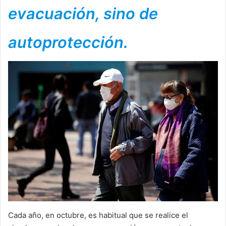
evacuación, sino de
autoprotección.
Cada año, en octubre, es habitual que se realice el