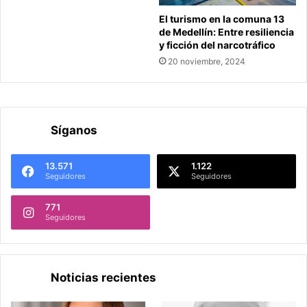
El turismo en la comuna 13
de Medellín: Entre resiliencia
y ficción del narcotráfico
20 noviembre, 2024
Síganos
13.571
1.122
Seguidores
Seguidores
771
Seguidores
Noticias recientes