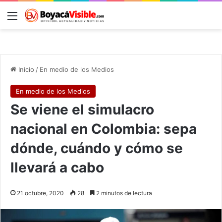
Menú
B
Inicio
/
En medio de los Medios
En medio de los Medios
Se viene el simulacro
nacional en Colombia: sepa
dónde, cuándo y cómo se
llevará a cabo
21 octubre, 2020
28
2 minutos de lectura