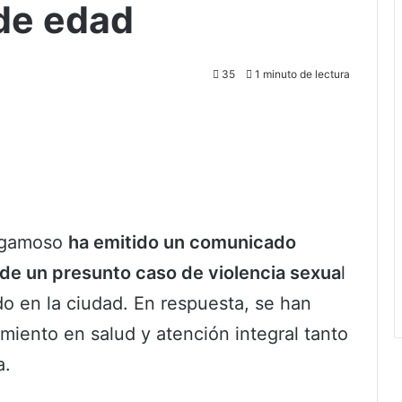
de edad
35
1 minuto de lectura
Sogamoso
ha emitido un comunicado
a de un presunto caso de violencia sexua
l
o en la ciudad. En respuesta, se han
iento en salud y atención integral tanto
a.