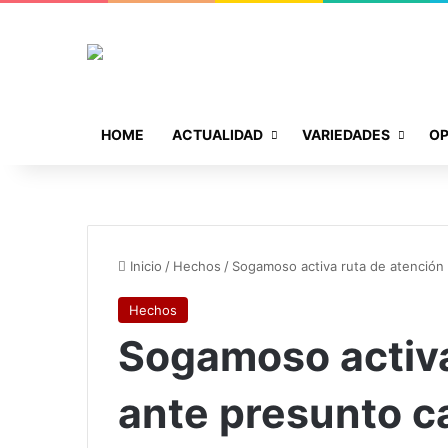
HOME
ACTUALIDAD
VARIEDADES
OP
Inicio
/
Hechos
/
Sogamoso activa ruta de atención
Hechos
Sogamoso activa
ante presunto c