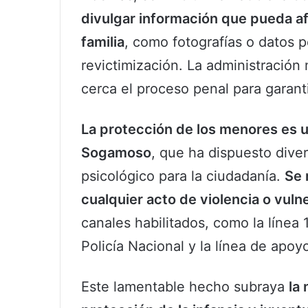
divulgar información que pueda afe
familia
, como fotografías o datos p
revictimización. La administración
cerca el proceso penal para garantiz
La protección de los menores es un
Sogamoso
, que ha dispuesto dive
psicológico para la ciudadanía.
Se 
cualquier acto de violencia o vul
canales habilitados, como la línea 
Policía Nacional y la línea de apoy
Este lamentable hecho subraya
la