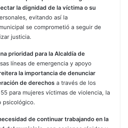
ctar la dignidad de la víctima o su
ersonales, evitando así la
 municipal se comprometió a seguir de
ar justicia.
a prioridad para la Alcaldía de
rsas líneas de emergencia y apoyo
reitera la importancia de denunciar
neración de derechos
a través de los
155 para mujeres víctimas de violencia, la
o psicológico.
 necesidad de continuar trabajando en la