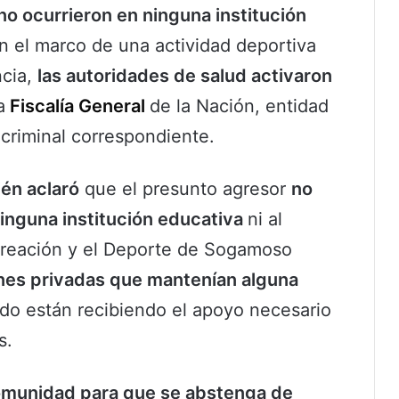
no ocurrieron en ninguna institución
n el marco de una actividad deportiva
ncia,
las autoridades de salud activaron
a
Fiscalía General
de la Nación, entidad
 criminal correspondiente.
én aclaró
que el presunto agresor
no
inguna institución educativa
ni al
ecreación y el Deporte de Sogamoso
iones privadas que mantenían alguna
ado están recibiendo el apoyo necesario
s.
comunidad para que se abstenga de