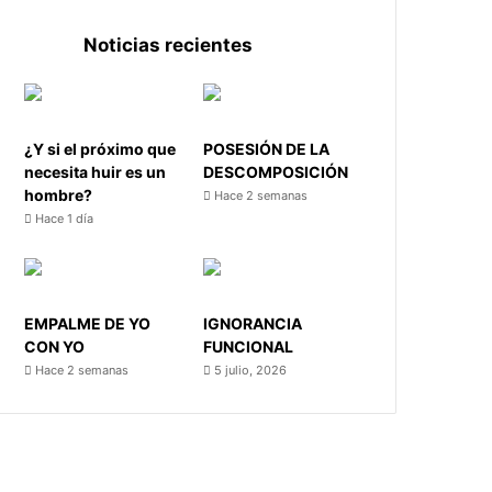
Noticias recientes
¿Y si el próximo que
POSESIÓN DE LA
necesita huir es un
DESCOMPOSICIÓN
hombre?
Hace 2 semanas
Hace 1 día
EMPALME DE YO
IGNORANCIA
CON YO
FUNCIONAL
Hace 2 semanas
5 julio, 2026