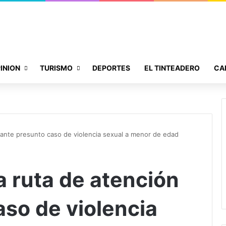
INION
TURISMO
DEPORTES
EL TINTEADERO
CA
 ante presunto caso de violencia sexual a menor de edad
 ruta de atención
aso de violencia