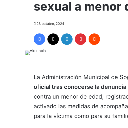
sexual a menor 
23 octubre, 2024
Facebook
X
LinkedIn
Pinterest
Reddit
La Administración Municipal de 
oficial tras conocerse la denunci
contra un menor de edad, registrad
activado las medidas de acompañam
para la víctima como para su famili