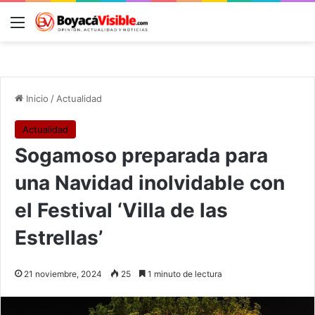
Menú
B
Inicio
/
Actualidad
Actualidad
Sogamoso preparada para
una Navidad inolvidable con
el Festival ‘Villa de las
Estrellas’
21 noviembre, 2024
25
1 minuto de lectura