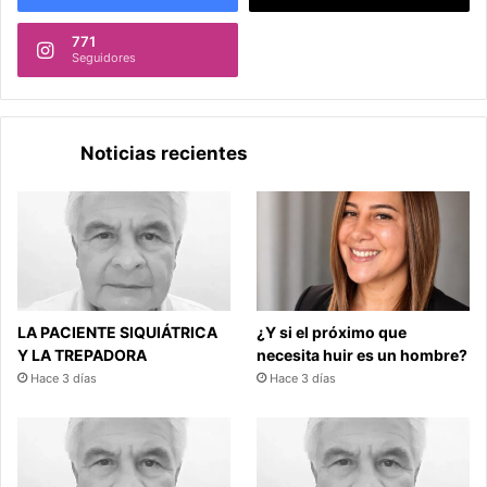
771
Seguidores
Noticias recientes
LA PACIENTE SIQUIÁTRICA
¿Y si el próximo que
Y LA TREPADORA
necesita huir es un hombre?
Hace 3 días
Hace 3 días