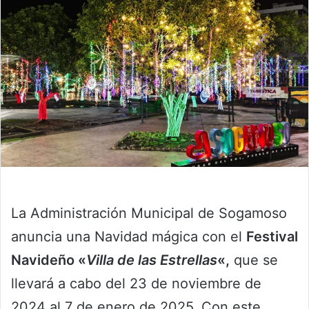
La Administración Municipal de Sogamoso
anuncia una Navidad mágica con el
Festival
Navideño «
Villa de las Estrellas
«,
que se
llevará a cabo del 23 de noviembre de
2024 al 7 de enero de 2025. Con este