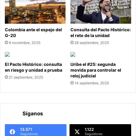
Colombia ante el espejo del
Consulta del Pacto Histórico:
G-20
el reto de la unidad
9 noviembre, 2025
28 septiembre, 2025
El Pacto Histórico: consulta
Uribe el #25: segunda
en riesgo y unidad a prueba
movida para controlar el
reloj judicial
21 septiembre, 2025
14 septiembre, 2025
Síganos
13.571
1.122
Seguidores
Seguidores