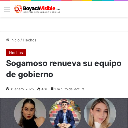
Menú
B
Inicio
/
Hechos
Hechos
Sogamoso renueva su equipo
de gobierno
31 enero, 2025
481
1 minuto de lectura