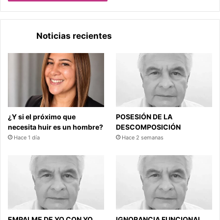
Noticias recientes
¿Y si el próximo que
POSESIÓN DE LA
necesita huir es un hombre?
DESCOMPOSICIÓN
Hace 1 día
Hace 2 semanas
EMPALME DE YO CON YO
IGNORANCIA FUNCIONAL