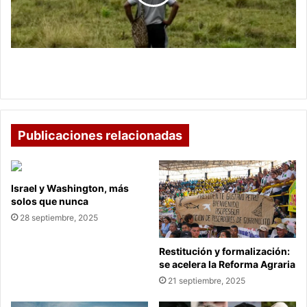
aplicará
la
expropiación
MinAgricultura explica en qué terrenos aplicará la
expropiación
Publicaciones relacionadas
Israel y Washington, más
solos que nunca
28 septiembre, 2025
Restitución y formalización:
se acelera la Reforma Agraria
21 septiembre, 2025