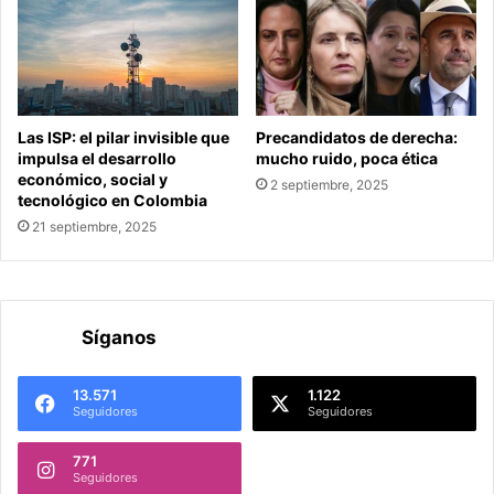
Las ISP: el pilar invisible que
Precandidatos de derecha:
impulsa el desarrollo
mucho ruido, poca ética
económico, social y
2 septiembre, 2025
tecnológico en Colombia
21 septiembre, 2025
Síganos
13.571
1.122
Seguidores
Seguidores
771
Seguidores