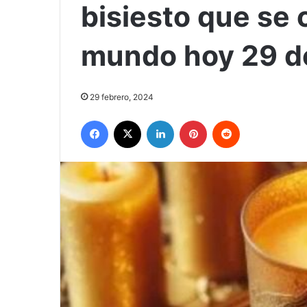
bisiesto que se 
mundo hoy 29 de
29 febrero, 2024
Facebook
X
LinkedIn
Pinterest
Reddit