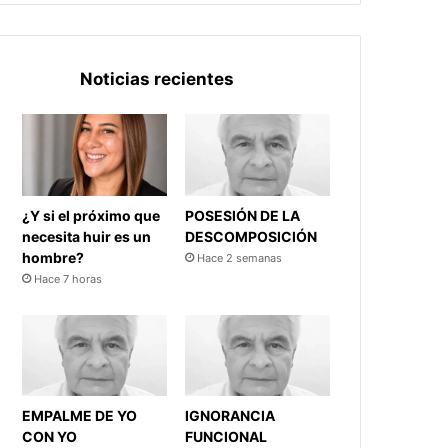
Noticias recientes
¿Y si el próximo que
POSESIÓN DE LA
necesita huir es un
DESCOMPOSICIÓN
hombre?
Hace 2 semanas
Hace 7 horas
EMPALME DE YO
IGNORANCIA
CON YO
FUNCIONAL