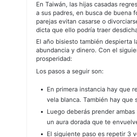
En Taiwán, las hijas casadas regre
a sus padres, en busca de buena fo
parejas evitan casarse o divorciars
dicta que ello podría traer desdich
El año bisiesto también despierta l
abundancia y dinero. Con el siguie
prosperidad:
Los pasos a seguir son:
En primera instancia hay que rea
vela blanca. También hay que su
Luego deberás prender ambas vel
un aura dorada que te envuelv
El siguiente paso es repetir 3 