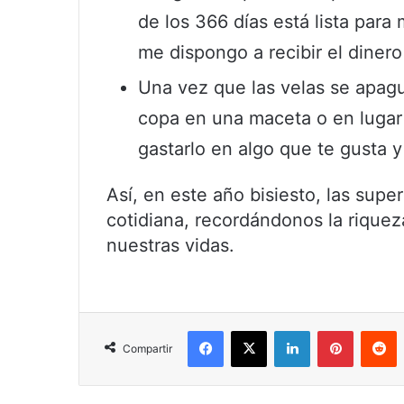
de los 366 días está lista para
me dispongo a recibir el dinero
Una vez que las velas se apague
copa en una maceta o en lugar c
gastarlo en algo que te gusta y
Así, en este año bisiesto, las supe
cotidiana, recordándonos la riqueza
nuestras vidas.
Facebook
X
LinkedIn
Pinterest
R
Compartir