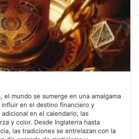
to, el mundo se sumerge en una amalgama
nfluir en el destino financiero y
adicional en el calendario, las
za y color. Desde Inglaterra hasta
ia, las tradiciones se entrelazan con la