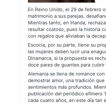
En Reino Unido, el 29 de febrero o
matrimonio a sus parejas, desafiand
Mientras tanto, en Irlanda, rechaz
resultar costoso, pues la histori
con regalos que aliviaban la decep
Escocia, por su parte, tiene su pr
las mujeres deben lucir una enagua 
Dinamarca, si la propuesta es rech
doce pares de guantes para cubrir 
Alemania se llena de romance con 
demostrar amor, una tradición que 
sentimientos más profundos. Mientr
publicación del periódico efímero ‘
cada cuatro años, en este día tan e