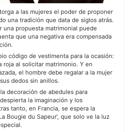
torga a las mujeres el poder de proponer
o una tradición que data de siglos atrás.
ar una propuesta matrimonial puede
a cuenta que una negativa era compensada
ción.
opio código de vestimenta para la ocasión:
roja al solicitar matrimonio. Y en
azada, el hombre debe regalar a la mujer
sus dedos sin anillos.
la decoración de abedules para
despierta la imaginación y los
as tanto, en Francia, se espera la
La Bougie du Sapeur’, que solo ve la luz
special.