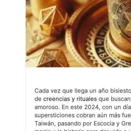
Cada vez que llega un año bisies
de
creencias y rituales
que buscan i
amoroso. En este 2024, con un día 
supersticiones cobran aún más fuer
Taiwán, pasando por Escocia y Grec