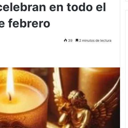
celebran en todo el
 febrero
39
2 minutos de lectura