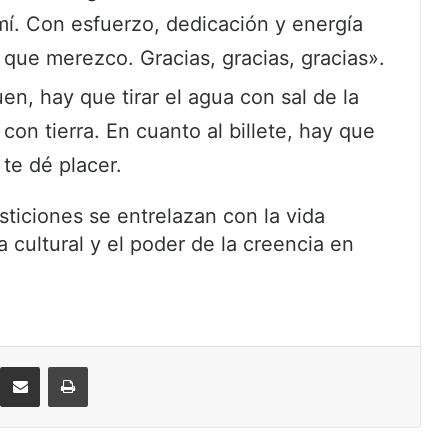
 mí. Con esfuerzo, dedicación y energía
 que merezco. Gracias, gracias, gracias».
n, hay que tirar el agua con sal de la
on tierra. En cuanto al billete, hay que
 te dé placer.
rsticiones se entrelazan con la vida
 cultural y el poder de la creencia en
eddit
Compartir por correo electrónico
Imprimir