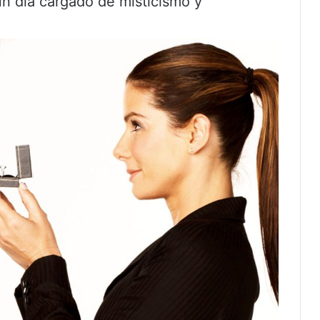
 un día cargado de misticismo y