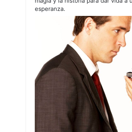
magia y la historia para dar vida a
esperanza.