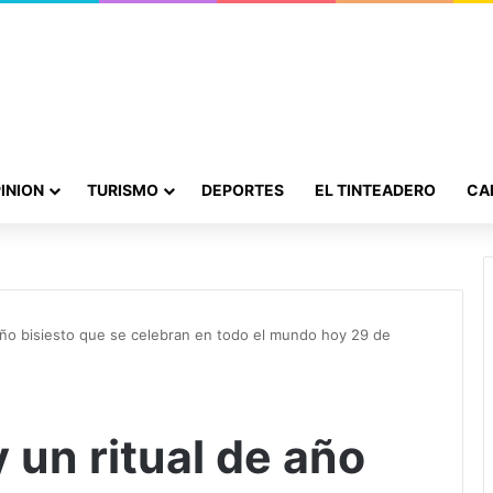
INION
TURISMO
DEPORTES
EL TINTEADERO
CA
 año bisiesto que se celebran en todo el mundo hoy 29 de
 un ritual de año