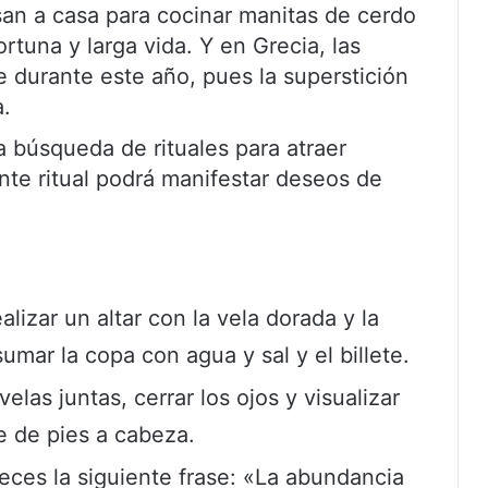
san a casa para cocinar manitas de cerdo
rtuna y larga vida. Y en Grecia, las
e durante este año, pues la superstición
a.
a búsqueda de rituales para atraer
nte ritual podrá manifestar deseos de
lizar un altar con la vela dorada y la
mar la copa con agua y sal y el billete.
as juntas, cerrar los ojos y visualizar
e de pies a cabeza.
veces la siguiente frase: «La abundancia