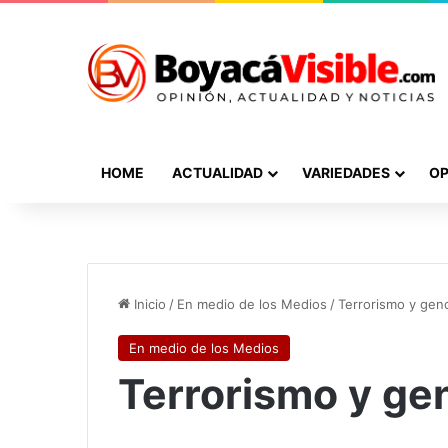
HOME
ACTUALIDAD
VARIEDADES
OP
Inicio
/
En medio de los Medios
/
Terrorismo y gen
En medio de los Medios
Terrorismo y ge