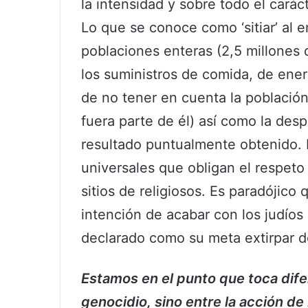
la intensidad y sobre todo el carác
Lo que se conoce como ‘sitiar’ al 
poblaciones enteras (2,5 millones 
los suministros de comida, de energ
de no tener en cuenta la población 
fuera parte de él) así como la des
resultado puntualmente obtenido. 
universales que obligan el respeto 
sitios de religiosos. Es paradójico
intención de acabar con los judío
declarado como su meta extirpar d
Estamos en el punto que toca dife
genocidio, sino entre la acción d