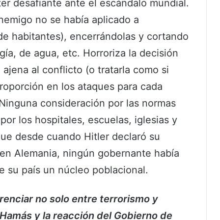
ter desafiante ante el escándalo mundial.
enemigo no se había aplicado a
de habitantes), encerrándolas y cortando
ía, de agua, etc. Horroriza la decisión
ajena al conflicto (o tratarla como si
proporción en los ataques para cada
Ninguna consideración por las normas
por los hospitales, escuelas, iglesias y
 que desde cuando Hitler declaró su
s en Alemania, ningún gobernante había
e su país un núcleo poblacional.
renciar no solo entre terrorismo y
e Hamás y la reacción del Gobierno de