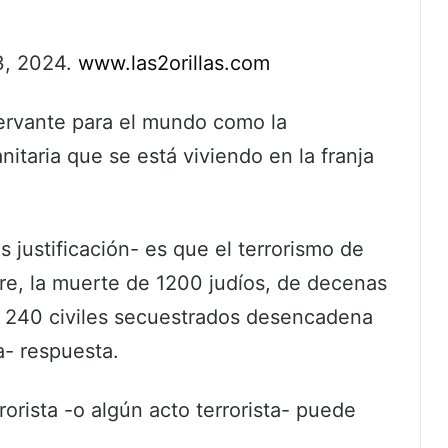
3, 2024.
www.las2orillas.com
nervante para el mundo como la
itaria que se está viviendo en la franja
 justificación- es que el terrorismo de
re, la muerte de 1200 judíos, de decenas
y 240 civiles secuestrados desencadena
a- respuesta.
rorista -o algún acto terrorista- puede