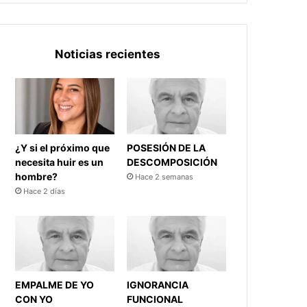
Noticias recientes
¿Y si el próximo que
POSESIÓN DE LA
necesita huir es un
DESCOMPOSICIÓN
hombre?
Hace 2 semanas
Hace 2 días
EMPALME DE YO
IGNORANCIA
CON YO
FUNCIONAL