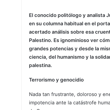
El conocido politólogo y analista
en su columna habitual en el porta
acertado análisis sobre esa cruent
Palestino. Es ignominioso ver cómo
grandes potencias y desde la mis
ciencia, del humanismo y la solida
palestina.
Terrorismo y genocidio
Nada tan frustrante, doloroso y e
impotencia ante la catástrofe human