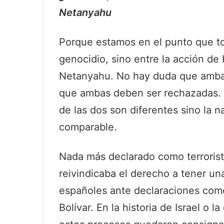
Netanyahu
Porque estamos en el punto que toc
genocidio, sino entre la acción de
Netanyahu. No hay duda que amba
que ambas deben ser rechazadas. 
de las dos son diferentes sino la 
comparable.
Nada más declarado como terrorist
reivindicaba el derecho a tener una
españoles ante declaraciones como
Bolívar. En la historia de Israel o l