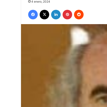
4 enero, 2024
Facebook
X
LinkedIn
Pinterest
Reddit