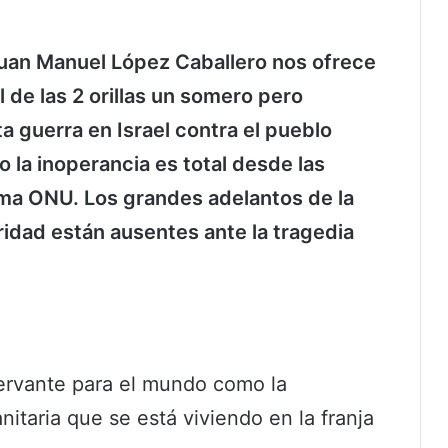
 Juan Manuel López Caballero nos ofrece
l de las 2 orillas un somero pero
a guerra en Israel contra el pueblo
 la inoperancia es total desde las
ma ONU. Los grandes adelantos de la
ridad están ausentes ante la tragedia
nervante para el mundo como la
itaria que se está viviendo en la franja