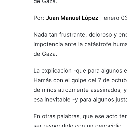
de Gaza.
Por:
Juan Manuel López
| enero 0
Nada tan frustrante, doloroso y e
impotencia ante la catástrofe human
de Gaza.
La explicación -que para algunos es
Hamás con el golpe del 7 de octub
de niños atrozmente asesinados, 
esa inevitable -y para algunos just
En otras palabras, que ese acto ter
ser respondido con un genocidio.