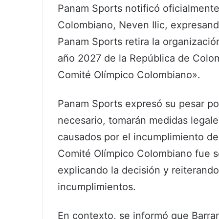
Panam Sports notificó oficialmente
Colombiano, Neven Ilic, expresando
Panam Sports retira la organizaci
año 2027 de la República de Colomb
Comité Olímpico Colombiano».
Panam Sports expresó su pesar por 
necesario, tomarán medidas legales
causados por el incumplimiento del
Comité Olímpico Colombiano fue s
explicando la decisión y reiterand
incumplimientos.
En contexto, se informó que Barran