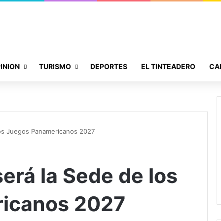
INION
TURISMO
DEPORTES
EL TINTEADERO
CA
 los Juegos Panamericanos 2027
será la Sede de los
icanos 2027