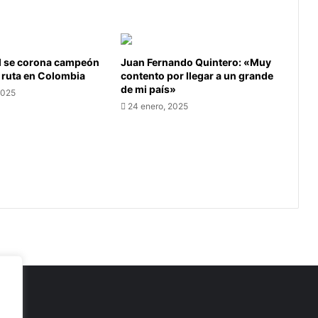
l se corona campeón
Juan Fernando Quintero: «Muy
 ruta en Colombia
contento por llegar a un grande
de mi país»
2025
24 enero, 2025