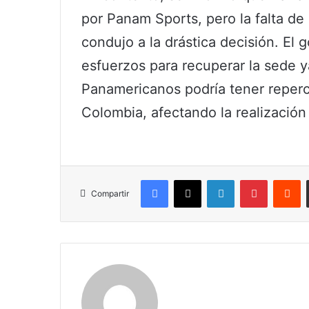
por Panam Sports, pero la falta d
condujo a la drástica decisión. El
esfuerzos para recuperar la sede y
Panamericanos podría tener reperc
Colombia, afectando la realización
Facebook
X
LinkedIn
Pinterest
R
Compartir
Maria Alejranda Lopez