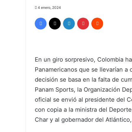
4 enero, 2024
Facebook
X
LinkedIn
Pinterest
Reddit
En un giro sorpresivo, Colombia ha
Panamericanos que se llevarían a c
decisión se basa en la falta de cu
Panam Sports, la Organización Dep
oficial se envió al presidente del
con copia a la ministra del Deporte
Char y al gobernador del Atlántico