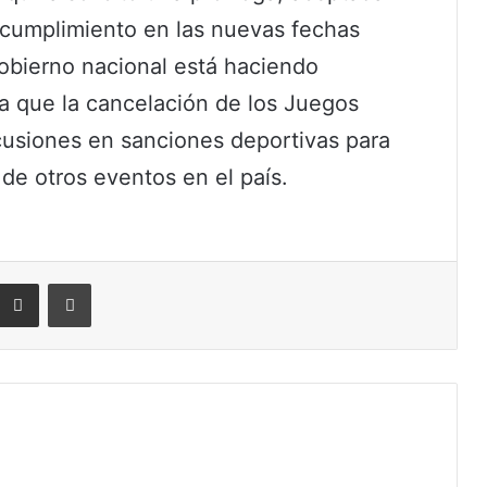
e cumplimiento en las nuevas fechas
 gobierno nacional está haciendo
a que la cancelación de los Juegos
usiones en sanciones deportivas para
 de otros eventos en el país.
eddit
Compartir por correo electrónico
Imprimir