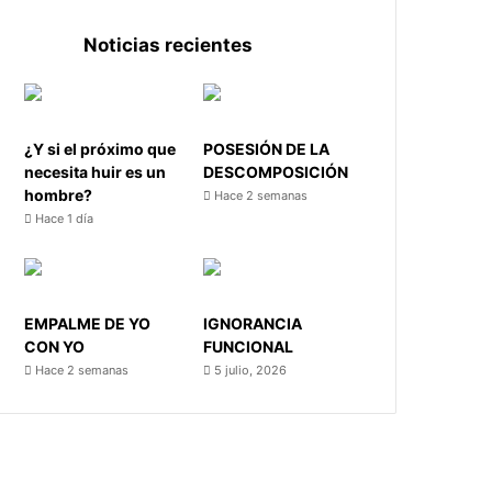
Noticias recientes
¿Y si el próximo que
POSESIÓN DE LA
necesita huir es un
DESCOMPOSICIÓN
hombre?
Hace 2 semanas
Hace 1 día
EMPALME DE YO
IGNORANCIA
CON YO
FUNCIONAL
Hace 2 semanas
5 julio, 2026