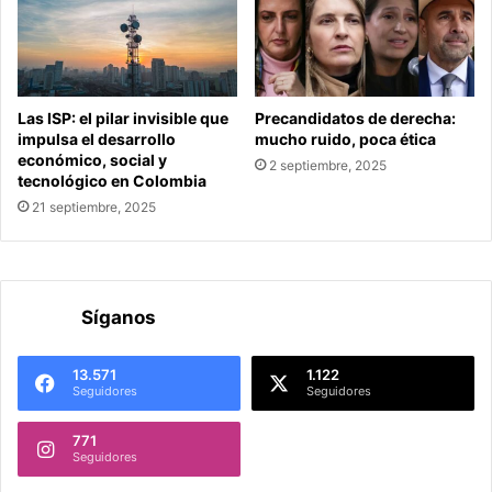
Las ISP: el pilar invisible que
Precandidatos de derecha:
impulsa el desarrollo
mucho ruido, poca ética
económico, social y
2 septiembre, 2025
tecnológico en Colombia
21 septiembre, 2025
Síganos
13.571
1.122
Seguidores
Seguidores
771
Seguidores