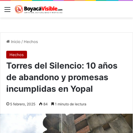
Menú
B
Inicio
/
Hechos
Hechos
Torres del Silencio: 10 años
de abandono y promesas
incumplidas en Yopal
5 febrero, 2025
84
1 minuto de lectura