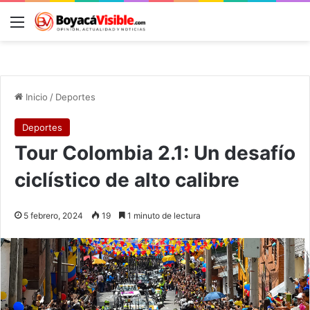
Menú
B
Inicio
/
Deportes
Deportes
Tour Colombia 2.1: Un desafío
ciclístico de alto calibre
5 febrero, 2024
19
1 minuto de lectura