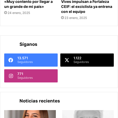
«Muy contento por llegar a
Vives impulsan a Fortaleza
un grande de mi país»
CEIF: el exciclista ya entrena
con el equipo
24 enero, 2025
23 enero, 2025
Síganos
13.571
1.122
Seguidores
Seguidores
771
Seguidores
Noticias recientes