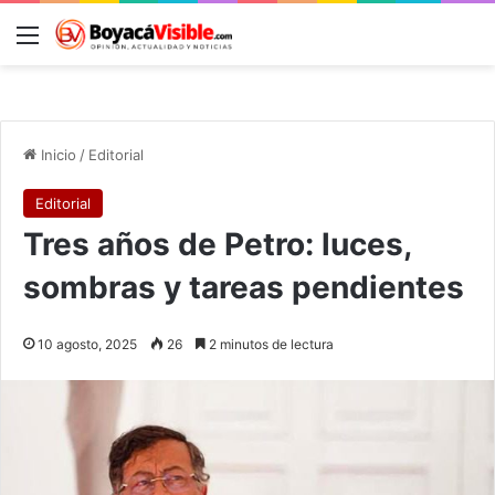
Menú
B
Inicio
/
Editorial
Editorial
Tres años de Petro: luces,
sombras y tareas pendientes
10 agosto, 2025
26
2 minutos de lectura