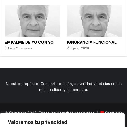
EMPALME DE YO CON YO
IGNORANCIA FUNCIONAL
Hace 2 semanas
5 julio, 2026
Nuestro propósito: Compartir opinión, actualidad y noticias con la
mejor calidad y sin censura.
© Copyright 2026, Todos los derechos reservados |
Comunitic
Valoramos tu privacidad
SAS BIC
Nit 901228106