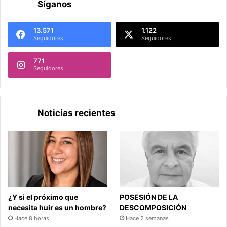
Síganos
13.571
1.122
Seguidores
Seguidores
771
Seguidores
Noticias recientes
¿Y si el próximo que
POSESIÓN DE LA
necesita huir es un hombre?
DESCOMPOSICIÓN
Hace 8 horas
Hace 2 semanas