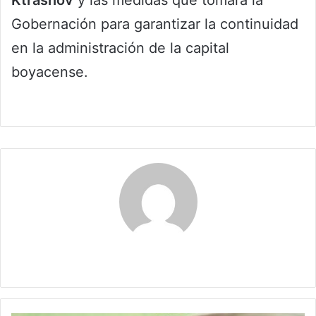
Ktrasnov
y las medidas que tomará la
Gobernación para garantizar la continuidad
en la administración de la capital
boyacense.
Claudia