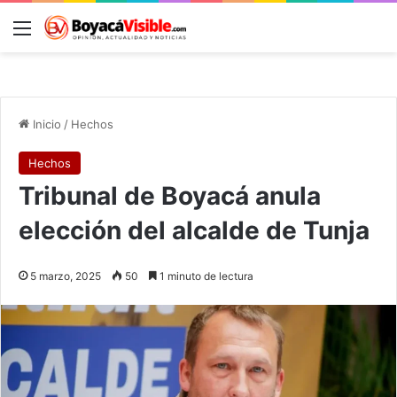
Menú
B
Inicio
/
Hechos
Hechos
Tribunal de Boyacá anula
elección del alcalde de Tunja
5 marzo, 2025
50
1 minuto de lectura