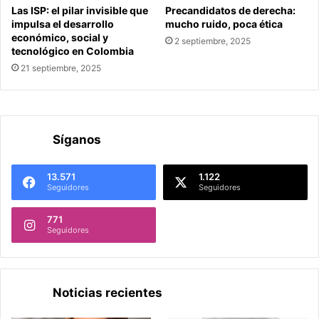
Las ISP: el pilar invisible que
Precandidatos de derecha:
impulsa el desarrollo
mucho ruido, poca ética
económico, social y
2 septiembre, 2025
tecnológico en Colombia
21 septiembre, 2025
Síganos
13.571
1.122
Seguidores
Seguidores
771
Seguidores
Noticias recientes