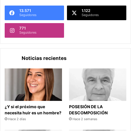
13.571
1.122
Seguidores
Seguidores
771
Seguidores
Noticias recientes
¿Y si el próximo que
POSESIÓN DE LA
necesita huir es un hombre?
DESCOMPOSICIÓN
Hace 2 días
Hace 2 semanas