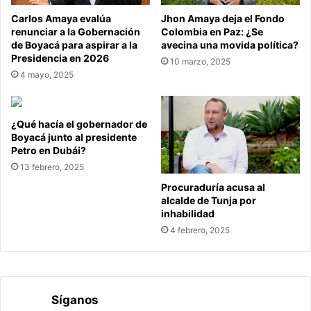
Carlos Amaya evalúa
Jhon Amaya deja el Fondo
renunciar a la Gobernación
Colombia en Paz: ¿Se
de Boyacá para aspirar a la
avecina una movida política?
Presidencia en 2026
10 marzo, 2025
4 mayo, 2025
¿Qué hacía el gobernador de
Boyacá junto al presidente
Petro en Dubái?
13 febrero, 2025
Procuraduría acusa al
alcalde de Tunja por
inhabilidad
4 febrero, 2025
Síganos