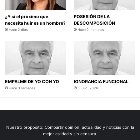
¿Y si el próximo que
POSESIÓN DE LA
necesita huir es un hombre?
DESCOMPOSICIÓN
Hace 2 días
Hace 2 semanas
EMPALME DE YO CON YO
IGNORANCIA FUNCIONAL
Hace 3 semanas
5 julio, 2026
Nuestro propósito: Compartir opinión, actualidad y noticias con la
mejor calidad y sin censura.