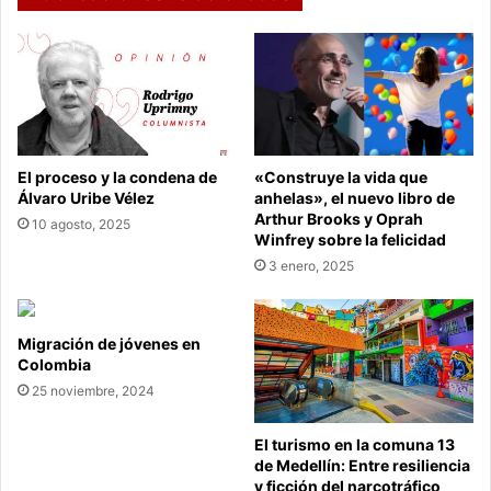
El proceso y la condena de
«Construye la vida que
Álvaro Uribe Vélez
anhelas», el nuevo libro de
Arthur Brooks y Oprah
10 agosto, 2025
Winfrey sobre la felicidad
3 enero, 2025
Migración de jóvenes en
Colombia
25 noviembre, 2024
El turismo en la comuna 13
de Medellín: Entre resiliencia
y ficción del narcotráfico