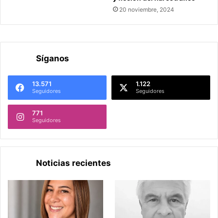
20 noviembre, 2024
Síganos
13.571
1.122
Seguidores
Seguidores
771
Seguidores
Noticias recientes