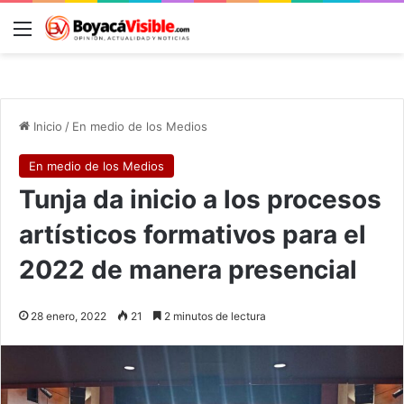
Menú
B
Inicio
/
En medio de los Medios
En medio de los Medios
Tunja da inicio a los procesos
artísticos formativos para el
2022 de manera presencial
28 enero, 2022
21
2 minutos de lectura