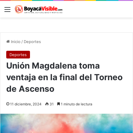
Menú
B
Inicio
/
Deportes
Deportes
Unión Magdalena toma
ventaja en la final del Torneo
de Ascenso
11 diciembre, 2024
31
1 minuto de lectura