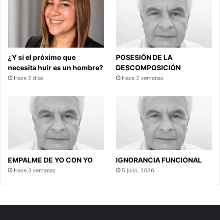
¿Y si el próximo que
POSESIÓN DE LA
necesita huir es un hombre?
DESCOMPOSICIÓN
Hace 2 días
Hace 2 semanas
EMPALME DE YO CON YO
IGNORANCIA FUNCIONAL
Hace 3 semanas
5 julio, 2026