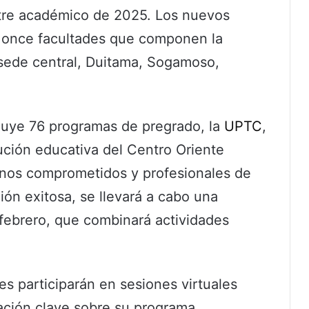
stre académico de 2025. Los nuevos
as once facultades que componen la
a sede central, Duitama, Sogamoso,
uye 76 programas de pregrado, la
UPTC
,
tución educativa del Centro Oriente
nos comprometidos y profesionales de
ción exitosa, se llevará a cabo una
 febrero, que combinará actividades
tes participarán en sesiones virtuales
ación clave sobre su programa