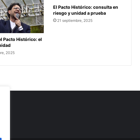
El Pacto Histórico: consulta en
riesgo y unidad a prueba
21 septiembre, 2025
l Pacto Histórico: el
unidad
re, 2025
as