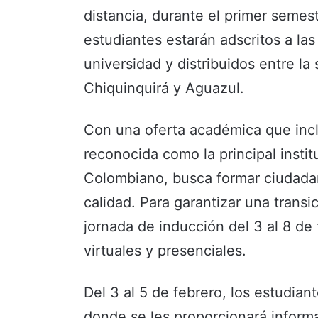
distancia, durante el primer seme
estudiantes estarán adscritos a l
universidad y distribuidos entre l
Chiquinquirá y Aguazul.
Con una oferta académica que incl
reconocida como la principal insti
Colombiano, busca formar ciudada
calidad. Para garantizar una transi
jornada de inducción del 3 al 8 de
virtuales y presenciales.
Del 3 al 5 de febrero, los estudian
donde se les proporcionará inform