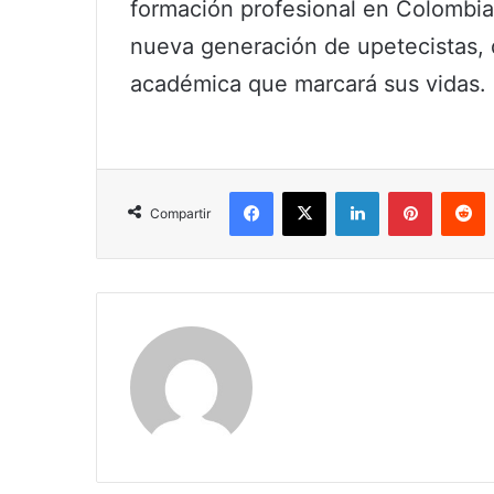
formación profesional en Colombia. 
nueva generación de upetecistas, 
académica que marcará sus vidas.
Facebook
X
LinkedIn
Pinterest
R
Compartir
Claudia