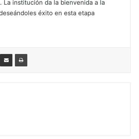
La institución da la bienvenida a la
deseándoles éxito en esta etapa
eddit
Compartir por correo electrónico
Imprimir