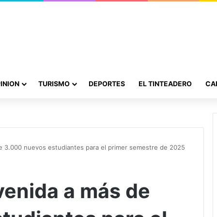
INION
TURISMO
DEPORTES
EL TINTEADERO
CA
e 3.000 nuevos estudiantes para el primer semestre de 2025
venida a más de