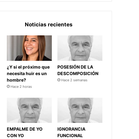
Noticias recientes
¿Y si el próximo que
POSESIÓN DE LA
necesita huir es un
DESCOMPOSICIÓN
hombre?
Hace 2 semanas
Hace 2 horas
EMPALME DE YO
IGNORANCIA
CON YO
FUNCIONAL