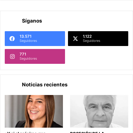
Síganos
13.571
1.122
Seguidores
Seguidores
771
Seguidores
Noticias recientes