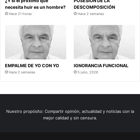
¿Y si el próximo que
POSESIÓN DE LA
necesita huir es un hombre?
DESCOMPOSICIÓN
Hace 21 horas
Hace 2 semanas
EMPALME DE YO CON YO
IGNORANCIA FUNCIONAL
Hace 2 semanas
5 julio, 2026
Nuestro propósito: Compartir opinión, actualidad y noticias con la
mejor calidad y sin censura.