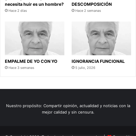
necesita huir es un hombre?
DESCOMPOSICIÓN
Hace 2 días
Hace 2 semanas
EMPALME DE YO CON YO
IGNORANCIA FUNCIONAL
Hace 3 semanas
5 julio, 2026
Nuestro propósito: Compartir opinión, actualidad y noticias con la
mejor calidad y sin censura.