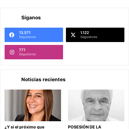
Síganos
13.571
1.122
Seguidores
Seguidores
771
Seguidores
Noticias recientes
¿Y si el próximo que
POSESIÓN DE LA