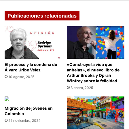
Publicaciones relacionadas
El proceso y la condena de
«Construye la vida que
Álvaro Uribe Vélez
anhelas», el nuevo libro de
Arthur Brooks y Oprah
10 agosto, 2025
Winfrey sobre la felicidad
3 enero, 2025
Migración de jóvenes en
Colombia
25 noviembre, 2024