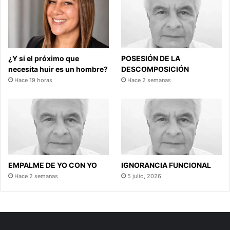
¿Y si el próximo que
POSESIÓN DE LA
necesita huir es un hombre?
DESCOMPOSICIÓN
Hace 19 horas
Hace 2 semanas
EMPALME DE YO CON YO
IGNORANCIA FUNCIONAL
Hace 2 semanas
5 julio, 2026