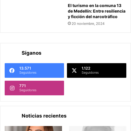
El turismo en la comuna 13
de Medellín: Entre resiliencia
y ficción del narcotráfico
20 noviembre, 2024
Síganos
13.571
1.122
Seguidores
Seguidores
771
Seguidores
Noticias recientes