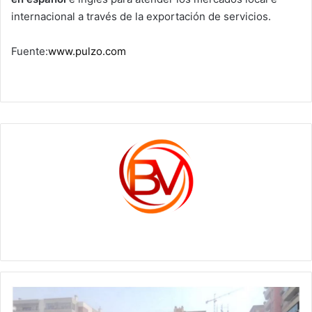
internacional a través de la exportación de servicios.
Fuente:
www.pulzo.com
c1561270
Pavoroso
colapso