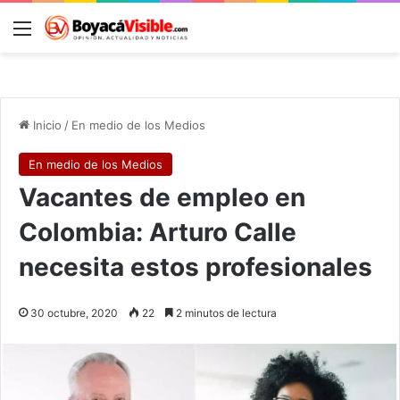
Menú
B
Inicio
/
En medio de los Medios
En medio de los Medios
Vacantes de empleo en
Colombia: Arturo Calle
necesita estos profesionales
30 octubre, 2020
22
2 minutos de lectura