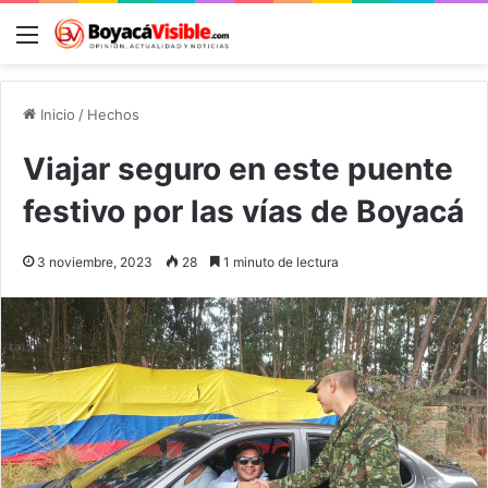
Menú
B
Inicio
/
Hechos
Viajar seguro en este puente
festivo por las vías de Boyacá
3 noviembre, 2023
28
1 minuto de lectura