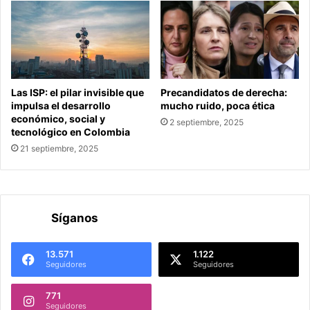
Las ISP: el pilar invisible que
Precandidatos de derecha:
impulsa el desarrollo
mucho ruido, poca ética
económico, social y
2 septiembre, 2025
tecnológico en Colombia
21 septiembre, 2025
Síganos
13.571
1.122
Seguidores
Seguidores
771
Seguidores