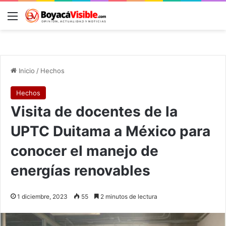
Menú
B
Inicio
/
Hechos
Hechos
Visita de docentes de la
UPTC Duitama a México para
conocer el manejo de
energías renovables
1 diciembre, 2023
55
2 minutos de lectura