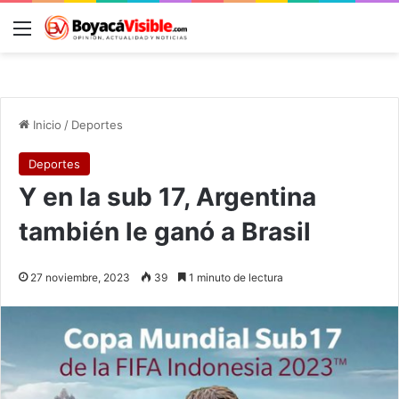
Menú
B
Inicio
/
Deportes
Deportes
Y en la sub 17, Argentina
también le ganó a Brasil
27 noviembre, 2023
39
1 minuto de lectura