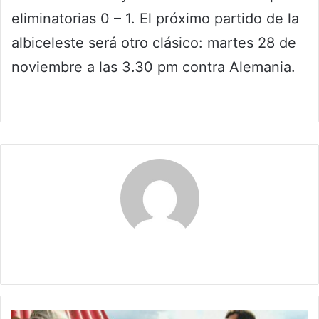
eliminatorias 0 – 1. El próximo partido de la
albiceleste será otro clásico: martes 28 de
noviembre a las 3.30 pm contra Alemania.
Maria Alejranda Lopez
¿En