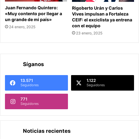
Juan Fernando Quintero:
Rigoberto Urán y Carlos
«Muy contento por llegar a
Vives impulsan a Fortaleza
un grande de mi país»
CEIF: el exciclista ya entrena
con el equipo
24 enero, 2025
23 enero, 2025
Síganos
13.571
1.122
Seguidores
Seguidores
771
Seguidores
Noticias recientes