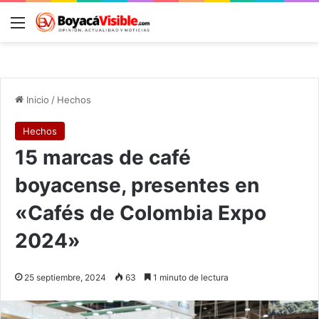
Menú
B
Inicio
/
Hechos
Hechos
15 marcas de café
boyacense, presentes en
«Cafés de Colombia Expo
2024»
25 septiembre, 2024
63
1 minuto de lectura