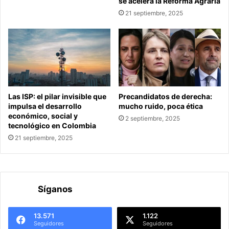
se acelera la Reforma Agraria
21 septiembre, 2025
Las ISP: el pilar invisible que
Precandidatos de derecha:
impulsa el desarrollo
mucho ruido, poca ética
económico, social y
2 septiembre, 2025
tecnológico en Colombia
21 septiembre, 2025
Síganos
13.571
1.122
Seguidores
Seguidores