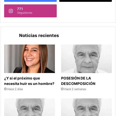
771
Seguidores
Noticias recientes
¿Y si el próximo que
POSESIÓN DE LA
necesita huir es un hombre?
DESCOMPOSICIÓN
Hace 2 días
Hace 2 semanas