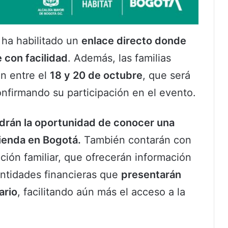
d ha habilitado un
enlace directo donde
 con facilidad
. Además, las familias
ón entre el
18 y 20 de octubre
, que será
onfirmando su participación en el evento.
ndrán la oportunidad de conocer una
ienda en Bogotá.
También contarán con
ión familiar, que ofrecerán información
entidades financieras que
presentarán
ario
, facilitando aún más el acceso a la