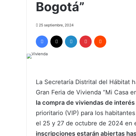
Bogotá”
25 septiembre, 2024
Facebook
X
LinkedIn
Pinterest
Reddit
La Secretaría Distrital del Hábitat 
Gran Feria de Vivienda “Mi Casa e
la compra de viviendas de interés 
prioritario (VIP) para los habitantes
el 25 y 27 de octubre de 2024 en e
inscripciones estarán abiertas has