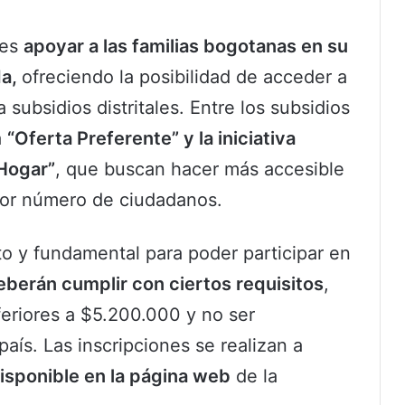
 es
apoyar a las familias bogotanas en su
da,
ofreciendo la posibilidad de acceder a
 subsidios distritales. Entre los subsidios
a
“Oferta Preferente” y la iniciativa
 Hogar”
, que buscan hacer más accesible
yor número de ciudadanos.
ito y fundamental para poder participar en
eberán cumplir con ciertos requisitos
,
eriores a $5.200.000 y no ser
país. Las inscripciones se realizan a
isponible en la página web
de la