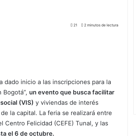
21
2 minutos de lectura
ha dado inicio a las inscripciones para la
n Bogotá”,
un evento que busca facilitar
social (VIS)
y viviendas de interés
 de la capital. La feria se realizará entre
l Centro Felicidad (CEFE) Tunal, y las
ta el 6 de octubre.