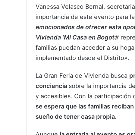
Vanessa Velasco Bernal, secretaria
importancia de este evento para las
emocionados de ofrecer esta oport
Vivienda ‘Mi Casa en Bogotá’
repr
familias puedan acceder a su hoga
implementado desde el Distrito».
La Gran Feria de Vivienda busca
p
conciencia
sobre la importancia d
y accesibles. Con la participación 
se espera que las familias reciban
sueño de tener casa propia.
Aunque
la entrada al evento es gr