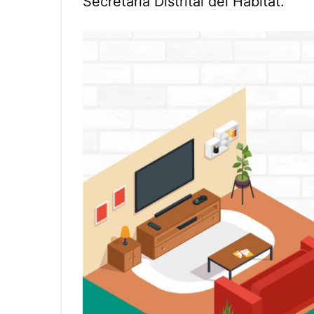
Secretaría Distrital del Hábitat.