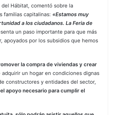
 del Hábitat, comentó sobre la
 familias capitalinas:
«Estamos muy
unidad a los ciudadanos. La Feria de
esenta un paso importante para que más
r, apoyados por los subsidios que hemos
romover la compra de viviendas y crear
e adquirir un hogar en condiciones dignas
de constructores y entidades del sector,
 el apoyo necesario para cumplir el
atuita, sólo podrán asistir aquellos que