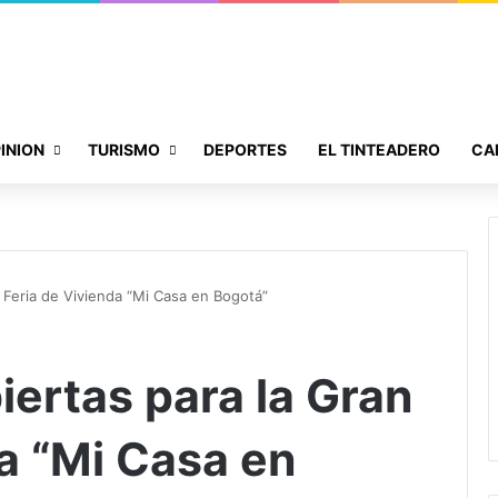
INION
TURISMO
DEPORTES
EL TINTEADERO
CA
n Feria de Vivienda “Mi Casa en Bogotá”
iertas para la Gran
a “Mi Casa en