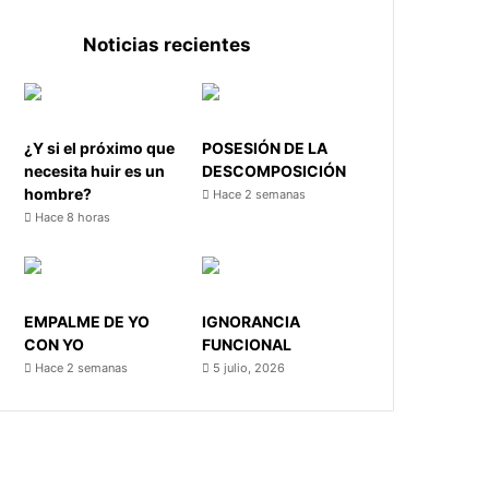
Noticias recientes
¿Y si el próximo que
POSESIÓN DE LA
necesita huir es un
DESCOMPOSICIÓN
hombre?
Hace 2 semanas
Hace 8 horas
EMPALME DE YO
IGNORANCIA
CON YO
FUNCIONAL
Hace 2 semanas
5 julio, 2026