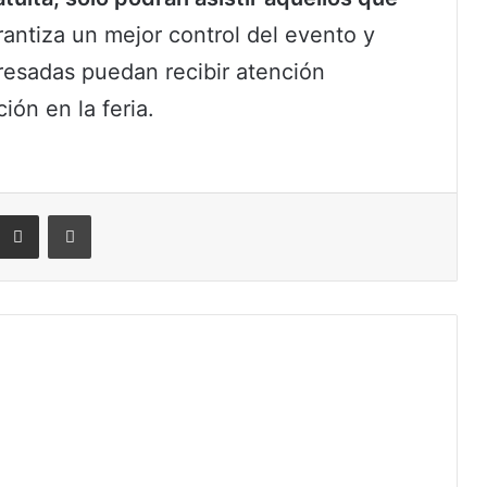
rantiza un mejor control del evento y
eresadas puedan recibir atención
ión en la feria.
eddit
Compartir por correo electrónico
Imprimir