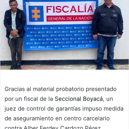
Gracias al material probatorio presentado
por un fiscal de la
Seccional Boyacá
, un
juez de control de garantías impuso medida
de aseguramiento en centro carcelario
contra Alber Ferdey Cardozo Pérez,