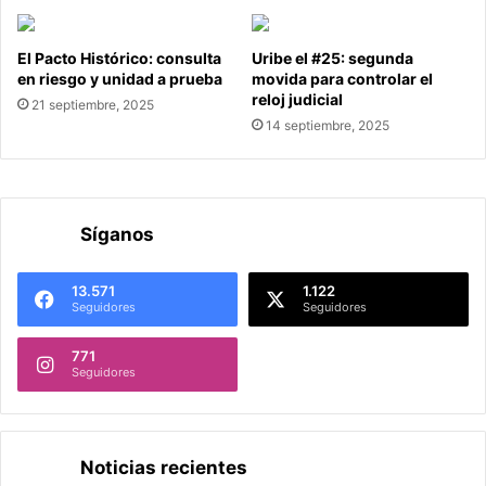
El Pacto Histórico: consulta
Uribe el #25: segunda
en riesgo y unidad a prueba
movida para controlar el
reloj judicial
21 septiembre, 2025
14 septiembre, 2025
Síganos
13.571
1.122
Seguidores
Seguidores
771
Seguidores
Noticias recientes