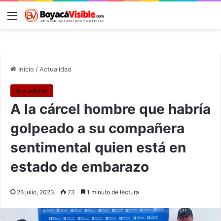
Menú
B
Inicio
/
Actualidad
Actualidad
A la cárcel hombre que habría
golpeado a su compañera
sentimental quien está en
estado de embarazo
26 julio, 2023
73
1 minuto de lectura