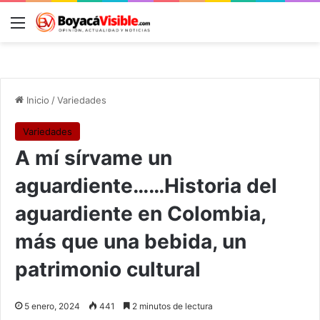
Menú
B
Inicio
/
Variedades
Variedades
A mí sírvame un
aguardiente……Historia del
aguardiente en Colombia,
más que una bebida, un
patrimonio cultural
5 enero, 2024
441
2 minutos de lectura