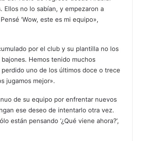
 Ellos no lo sabían, y empezaron a
! Pensé ‘Wow, este es mi equipo»,
mulado por el club y su plantilla no los
ay bajones. Hemos tenido muchos
perdido uno de los últimos doce o trece
los jugamos mejor».
tinuo de su equipo por enfrentar nuevos
gan ese deseo de intentarlo otra vez.
ólo están pensando ‘¿Qué viene ahora?’,