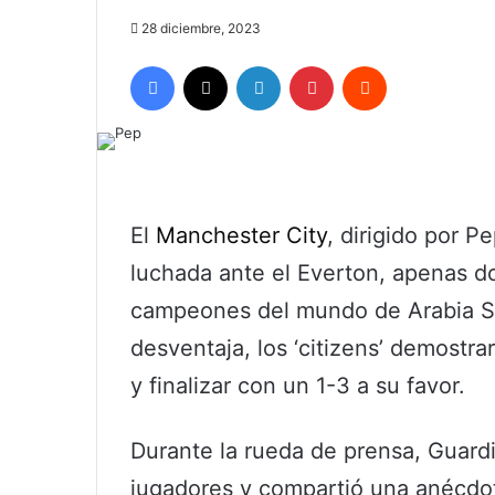
28 diciembre, 2023
Facebook
X
LinkedIn
Pinterest
Reddit
El
Manchester City
, dirigido por P
luchada ante el Everton, apenas d
campeones del mundo de Arabia S
desventaja, los ‘citizens’ demostra
y finalizar con un 1-3 a su favor.
Durante la rueda de prensa, Guardi
jugadores y compartió una anécdot