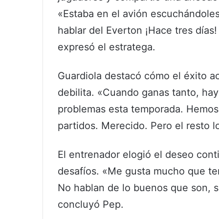
«Estaba en el avión escuchándoles.
hablar del Everton ¡Hace tres días
expresó el estratega.
Guardiola destacó cómo el éxito acu
debilita. «Cuando ganas tanto, h
problemas esta temporada. Hemos 
partidos. Merecido. Pero el resto 
El entrenador elogió el deseo con
desafíos. «Me gusta mucho que ten
No hablan de lo buenos que son, s
concluyó Pep.