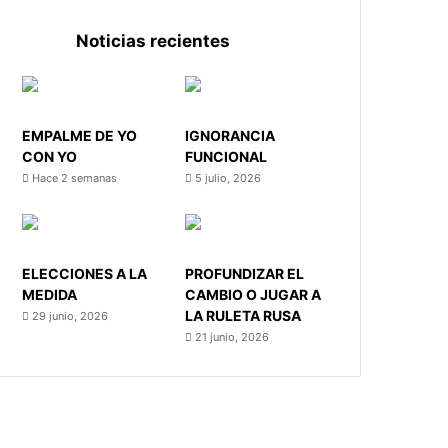
Noticias recientes
EMPALME DE YO
IGNORANCIA
CON YO
FUNCIONAL
Hace 2 semanas
5 julio, 2026
ELECCIONES A LA
PROFUNDIZAR EL
MEDIDA
CAMBIO O JUGAR A
LA RULETA RUSA
29 junio, 2026
21 junio, 2026