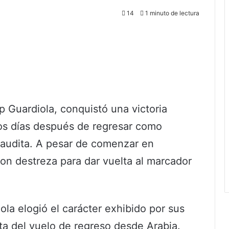
14
1 minuto de lectura
ep Guardiola, conquistó una victoria
os días después de regresar como
audita. A pesar de comenzar en
ron destreza para dar vuelta al marcador
ola elogió el carácter exhibido por sus
a del vuelo de regreso desde Arabia.