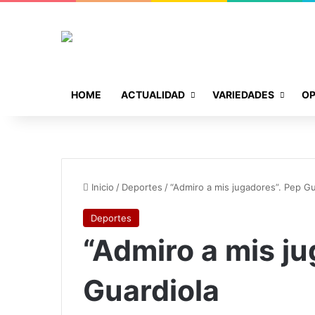
HOME
ACTUALIDAD
VARIEDADES
OP
Inicio
/
Deportes
/
“Admiro a mis jugadores”. Pep Gu
Deportes
“Admiro a mis ju
Guardiola