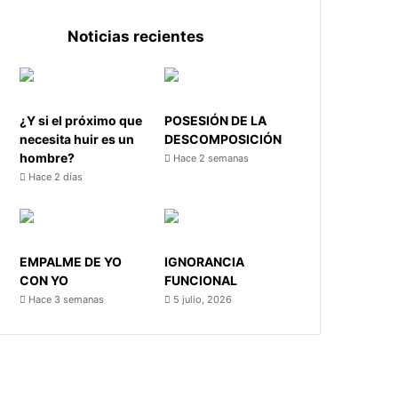
Noticias recientes
¿Y si el próximo que
POSESIÓN DE LA
necesita huir es un
DESCOMPOSICIÓN
hombre?
Hace 2 semanas
Hace 2 días
EMPALME DE YO
IGNORANCIA
CON YO
FUNCIONAL
Hace 3 semanas
5 julio, 2026