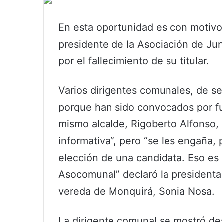
En esta oportunidad es con motivo 
presidente de la Asociación de J
por el fallecimiento de su titular.
Varios dirigentes comunales, de se
porque han sido convocados por fun
mismo alcalde, Rigoberto Alfonso, 
informativa”, pero “se les engaña,
elección de una candidata. Eso es 
Asocomunal” declaró la presidenta
vereda de Monquirá, Sonia Nosa.
La dirigente comunal se mostró des