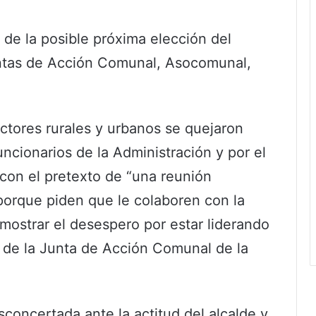
de la posible próxima elección del
untas de Acción Comunal, Asocomunal,
ctores rurales y urbanos se quejaron
cionarios de la Administración y por el
con el pretexto de “una reunión
 porque piden que le colaboren con la
mostrar el desespero por estar liderando
 de la Junta de Acción Comunal de la
concertada ante la actitud del alcalde y