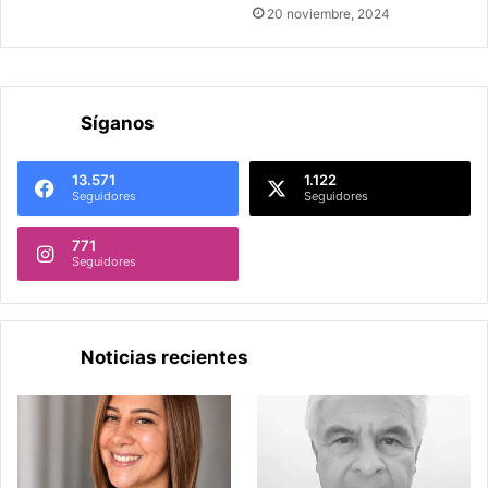
20 noviembre, 2024
Síganos
13.571
1.122
Seguidores
Seguidores
771
Seguidores
Noticias recientes