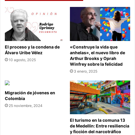
El proceso y la condena de
«Construye la vida que
Álvaro Uribe Vélez
anhelas», el nuevo libro de
Arthur Brooks y Oprah
10 agosto, 2025
Winfrey sobre la felicidad
3 enero, 2025
Migración de jóvenes en
Colombia
25 noviembre, 2024
El turismo en la comuna 13
de Medellín: Entre resiliencia
y ficción del narcotráfico