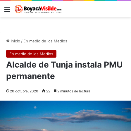
Menú
B
Inicio
/
En medio de los Medios
En medio de los Medios
Alcalde de Tunja instala PMU
permanente
20 octubre, 2020
22
2 minutos de lectura