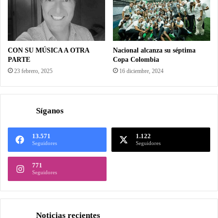
CON SU MÚSICA A OTRA
Nacional alcanza su séptima
PARTE
Copa Colombia
23 febrero, 2025
16 diciembre, 2024
Síganos
13.571
1.122
Seguidores
Seguidores
771
Seguidores
Noticias recientes