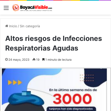
Menú
B
Inicio
/
Sin categoría
Altos riesgos de Infecciones
Respiratorias Agudas
24 mayo, 2023
19
1 minuto de lectura