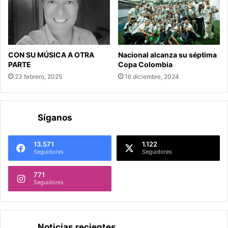
CON SU MÚSICA A OTRA
Nacional alcanza su séptima
PARTE
Copa Colombia
23 febrero, 2025
16 diciembre, 2024
Síganos
13.571
1.122
Seguidores
Seguidores
771
Seguidores
Noticias recientes