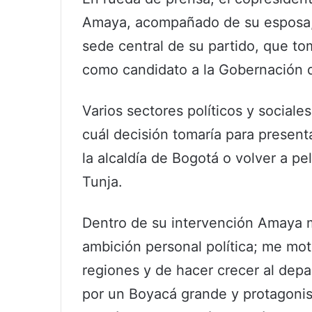
Amaya, acompañado de su esposa, D
sede central de su partido, que to
como candidato a la Gobernación 
Varios sectores políticos y social
cuál decisión tomaría para presen
la alcaldía de Bogotá o volver a pe
Tunja.
Dentro de su intervención Amaya 
ambición personal política; me moti
regiones y de hacer crecer al dep
por un Boyacá grande y protagonist