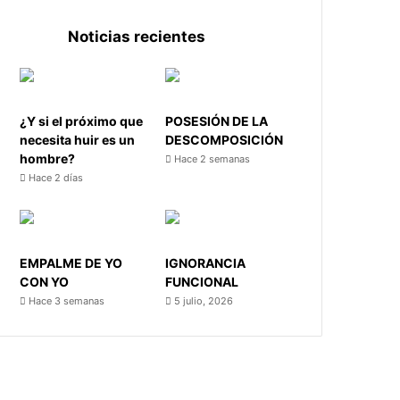
Noticias recientes
¿Y si el próximo que
POSESIÓN DE LA
necesita huir es un
DESCOMPOSICIÓN
hombre?
Hace 2 semanas
Hace 2 días
EMPALME DE YO
IGNORANCIA
CON YO
FUNCIONAL
Hace 3 semanas
5 julio, 2026