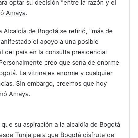
a optar su decisión “entre la razón y el
aró Amaya.
a Alcaldía de Bogotá se refirió, “más de
anifestado el apoyo a una posible
l del país en la consulta presidencial
Personalmente creo que sería de enorme
ogotá. La vitrina es enorme y cualquier
ancias. Sin embargo, creemos que hoy
irmó Amaya.
que su aspiración a la alcaldía de Bogotá
desde Tunja para que Bogotá disfrute de