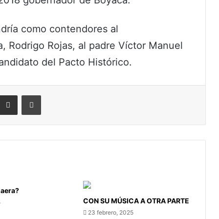
ndría como contendores al
a, Rodrigo Rojas, al padre Víctor Manuel
ndidato del Pacto Histórico.
eddit
Compartir por correo electrónico
Imprimir
aera?
CON SU MÚSICA A OTRA PARTE
5
23 febrero, 2025