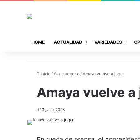
HOME
ACTUALIDAD
VARIEDADES
OP
Inicio
/
Sin categoría
/
Amaya vuelve a jugar
Amaya vuelve a 
13 junio, 2023
En rueda de prensa, el copresident