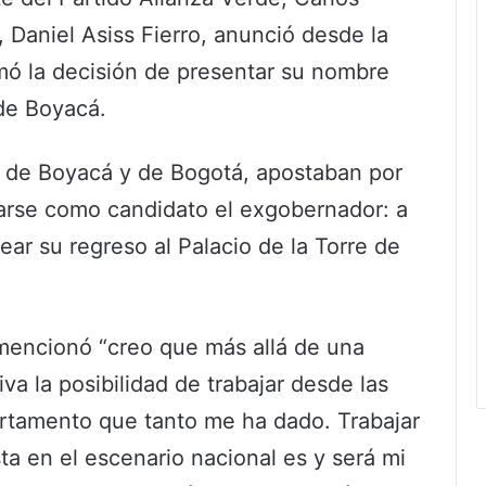
aniel Asiss Fierro, anunció desde la
mó la decisión de presentar su nombre
de Boyacá.
es de Boyacá y de Bogotá, apostaban por
tarse como candidato el exgobernador: a
lear su regreso al Palacio de la Torre de
mencionó “creo que más allá de una
va la posibilidad de trabajar desde las
artamento que tanto me ha dado. Trabajar
a en el escenario nacional es y será mi