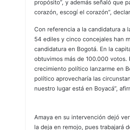
propósito”, y además señaló que par
corazón, escogí el corazón”, decl
Con referencia a la candidatura a l
54 ediles y cinco concejales han m
candidatura en Bogotá. En la capita
obtuvimos más de 100.000 votos. 
crecimiento político lanzarme en B
político aprovecharía las circunst
nuestro lugar está en Boyacá”, af
Amaya en su intervención dejó ver 
la deja en remojo, pues trabajará 