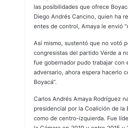
las posibilidades que ofrece Boyac
Diego Andrés Cancino, quien ha re
entes de control, Amaya le envió “
Así mismo, sustentó que no votó por
congresistas del partido Verde a no
fue gobernador pudo trabajar con 
adversario, ahora espera hacerlo c
Boyacá”.
Carlos Andrés Amaya Rodríguez n
presidencial por la Coalición de l
como de centro-izquierda. Fue líde
la Cámara en 2010 y entre 2015 y