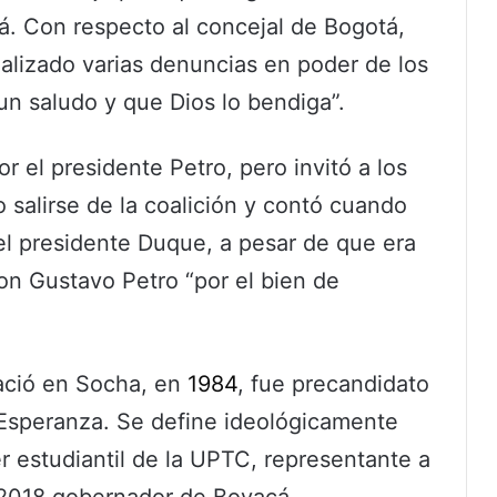
á. Con respecto al concejal de Bogotá,
alizado varias denuncias en poder de los
un saludo y que Dios lo bendiga”.
 el presidente Petro, pero invitó a los
 salirse de la coalición y contó cuando
el presidente Duque, a pesar de que era
on Gustavo Petro “por el bien de
ació en Socha, en
1984
, fue precandidato
a Esperanza. Se define ideológicamente
r estudiantil de la UPTC, representante a
 2018 gobernador de Boyacá.